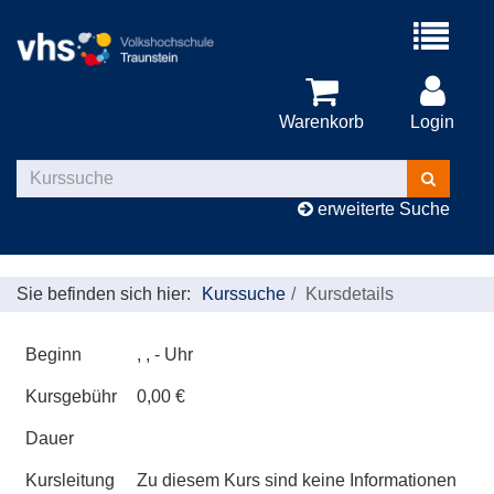
Menü
aufklappe
Warenkorb
Login
Kurse
suchen
erweiterte Suche
Sie befinden sich hier:
Kurssuche
Kursdetails
Beginn
, , - Uhr
Kursgebühr
0,00 €
Dauer
Kursleitung
Zu diesem Kurs sind keine Informationen