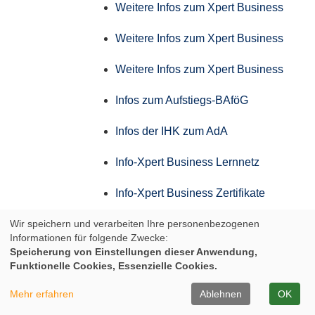
Weitere Infos zum Xpert Business
Weitere Infos zum Xpert Business
Weitere Infos zum Xpert Business
Infos zum Aufstiegs-BAföG
Infos der IHK zum AdA
Info-Xpert Business Lernnetz
Info-Xpert Business Zertifikate
Wir speichern und verarbeiten Ihre personenbezogenen
Weitere Infos zum Xpert Business
Informationen für folgende Zwecke:
Speicherung von Einstellungen dieser Anwendung,
Weitere Infos zum Xpert Business
Funktionelle Cookies, Essenzielle Cookies.
Weitere Infos zum Xpert Business
Mehr erfahren
Ablehnen
OK