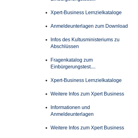
Xpert-Business Lernzielkataloge
Anmeldeunterlagen zum Download
Infos des Kultusministeriums zu
Abschlüssen
Fragenkatalog zum
Einbürgerungstest....
Xpert-Business Lernzielkataloge
Weitere Infos zum Xpert Business
Informationen und
Anmeldeunterlagen
Weitere Infos zum Xpert Business