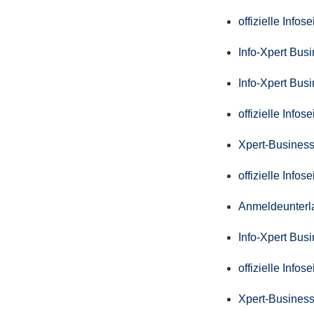
offizielle Info
Info-Xpert Bus
Info-Xpert Bus
offizielle Info
Xpert-Business
offizielle Info
Anmeldeunterl
Info-Xpert Bus
offizielle Info
Xpert-Business