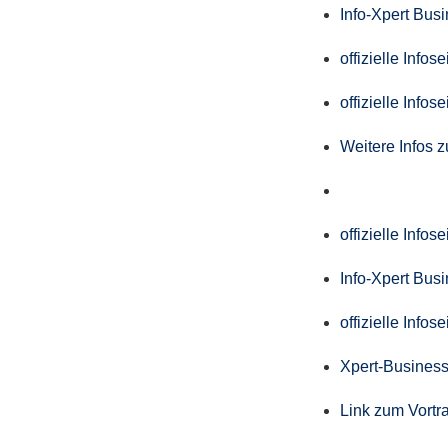
Info-Xpert Bus
offizielle Info
offizielle Info
Weitere Infos 
offizielle Info
Info-Xpert Bus
offizielle Info
Xpert-Business
Link zum Vortr