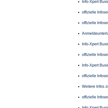
Info-Xpert Bus
offizielle Info
offizielle Info
Anmeldeunterl
Info-Xpert Bus
offizielle Info
Info-Xpert Bus
offizielle Info
Weitere Infos 
offizielle Info
Info-Xpert Bus