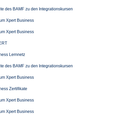
seite des BAMF zu den Integrationskursen
zum Xpert Business
zum Xpert Business
PERT
iness Lernnetz
seite des BAMF zu den Integrationskursen
zum Xpert Business
ness Zertifikate
zum Xpert Business
zum Xpert Business