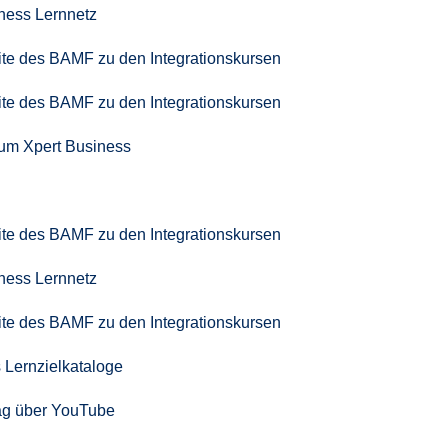
iness Lernnetz
seite des BAMF zu den Integrationskursen
seite des BAMF zu den Integrationskursen
zum Xpert Business
seite des BAMF zu den Integrationskursen
iness Lernnetz
seite des BAMF zu den Integrationskursen
 Lernzielkataloge
ag über YouTube