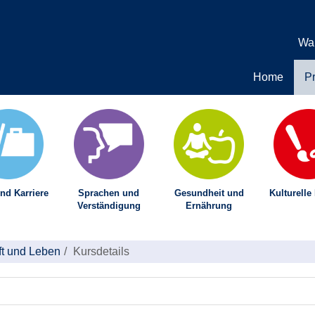
Wa
Home
P
nd Karriere
Sprachen und
Gesundheit und
Kulturelle
Verständigung
Ernährung
ft und Leben
Kursdetails