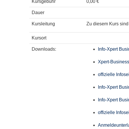
Kursgebühr
0,00 €
Dauer
Kursleitung
Zu diesem Kurs sind 
Kursort
Downloads:
Info-Xpert Bus
Xpert-Business
offizielle Info
Info-Xpert Bus
Info-Xpert Bus
offizielle Info
Anmeldeunterl