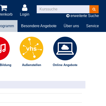
Kurse
suchen
renkorb
Login
erweiterte Suche
rogramm
Besondere Angebote
Über uns
Service
 Bildung
Außenstellen
Online Angebote