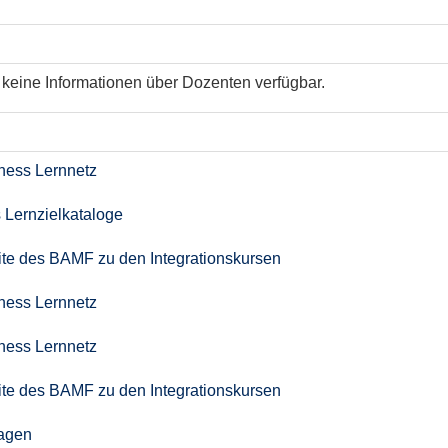
keine Informationen über Dozenten verfügbar.
iness Lernnetz
 Lernzielkataloge
seite des BAMF zu den Integrationskursen
iness Lernnetz
iness Lernnetz
seite des BAMF zu den Integrationskursen
agen