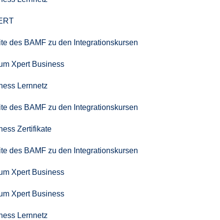
PERT
seite des BAMF zu den Integrationskursen
zum Xpert Business
iness Lernnetz
seite des BAMF zu den Integrationskursen
ness Zertifikate
seite des BAMF zu den Integrationskursen
zum Xpert Business
zum Xpert Business
iness Lernnetz