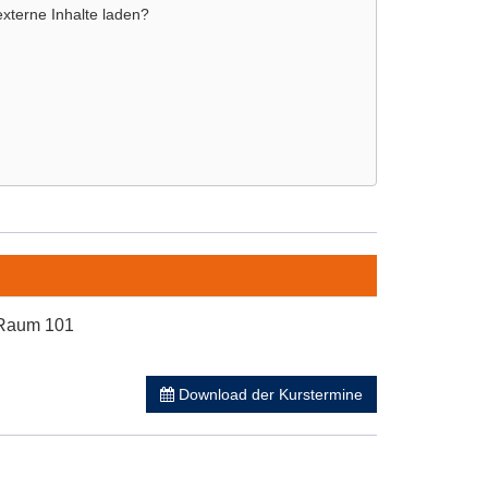
externe Inhalte laden?
, Raum 101
Download der Kurstermine