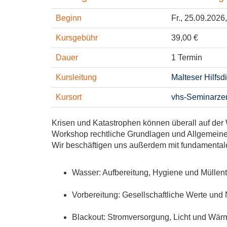
Beginn
Fr.
, 25.09.2026,
Kursgebühr
39,00 €
Dauer
1 Termin
Kursleitung
Malteser Hilfsd
Kursort
vhs-Seminarzen
Krisen und Katastrophen können überall auf der W
Workshop rechtliche Grundlagen und Allgemein
Wir beschäftigen uns außerdem mit fundamenta
Wasser: Aufbereitung, Hygiene und Müllen
Vorbereitung: Gesellschaftliche Werte und 
Blackout: Stromversorgung, Licht und Wär