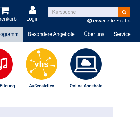
Kurse
suchen
renkorb
Login
erweiterte Suche
rogramm
Besondere Angebote
Über uns
Service
 Bildung
Außenstellen
Online Angebote