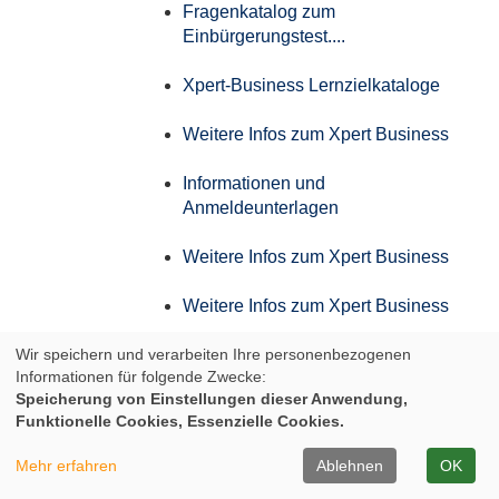
Fragenkatalog zum
Einbürgerungstest....
Xpert-Business Lernzielkataloge
Weitere Infos zum Xpert Business
Informationen und
Anmeldeunterlagen
Weitere Infos zum Xpert Business
Weitere Infos zum Xpert Business
Wir speichern und verarbeiten Ihre personenbezogenen
Weitere Infos zum Xpert Business
Informationen für folgende Zwecke:
Speicherung von Einstellungen dieser Anwendung,
Weitere Infos zum Xpert Business
Funktionelle Cookies, Essenzielle Cookies.
Infos zum Aufstiegs-BAföG
Mehr erfahren
Ablehnen
OK