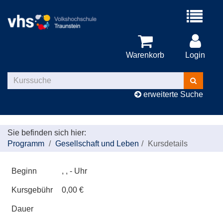
Menü
aufklappe
Warenkorb
Login
Kurse
suchen
erweiterte Suche
Sie befinden sich hier:
Programm
Gesellschaft und Leben
Kursdetails
Beginn
, , - Uhr
Kursgebühr
0,00 €
Dauer