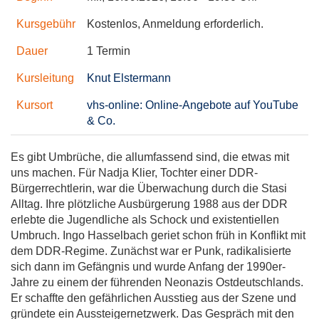
Kursgebühr
Kostenlos, Anmeldung erforderlich.
Dauer
1 Termin
Kursleitung
Knut Elstermann
Kursort
vhs-online: Online-Angebote auf YouTube
& Co.
Es gibt Umbrüche, die allumfassend sind, die etwas mit
uns machen. Für Nadja Klier, Tochter einer DDR-
Bürgerrechtlerin, war die Überwachung durch die Stasi
Alltag. Ihre plötzliche Ausbürgerung 1988 aus der DDR
erlebte die Jugendliche als Schock und existentiellen
Umbruch. Ingo Hasselbach geriet schon früh in Konflikt mit
dem DDR-Regime. Zunächst war er Punk, radikalisierte
sich dann im Gefängnis und wurde Anfang der 1990er-
Jahre zu einem der führenden Neonazis Ostdeutschlands.
Er schaffte den gefährlichen Ausstieg aus der Szene und
gründete ein Aussteigernetzwerk. Das Gespräch mit den