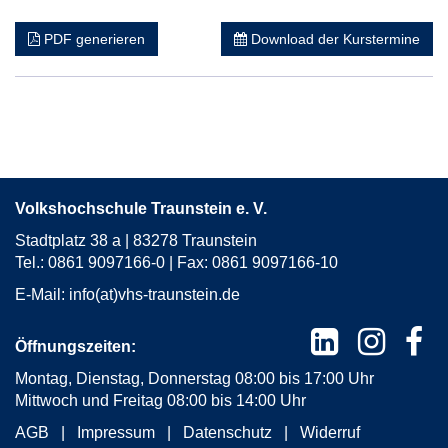
&
Co.
PDF generieren
Download der Kurstermine
in
neuem
Fenster
öffnen
Volkshochschule Traunstein e. V.
Stadtplatz 38 a | 83278 Traunstein
Tel.: 0861 9097166-0 | Fax: 0861 9097166-10
E-Mail:
info(at)vhs-traunstein.de
Öffnungszeiten:
Montag, Dienstag, Donnerstag 08:00 bis 17:00 Uhr
Mittwoch und Freitag 08:00 bis 14:00 Uhr
AGB
Impressum
Datenschutz
Widerruf