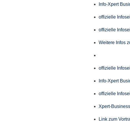
Info-Xpert Bus
offizielle Info
offizielle Info
Weitere Infos 
offizielle Info
Info-Xpert Bus
offizielle Info
Xpert-Business
Link zum Vortr