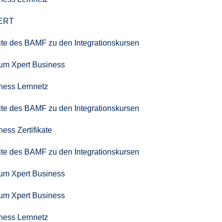
PERT
seite des BAMF zu den Integrationskursen
zum Xpert Business
iness Lernnetz
seite des BAMF zu den Integrationskursen
ness Zertifikate
seite des BAMF zu den Integrationskursen
zum Xpert Business
zum Xpert Business
iness Lernnetz