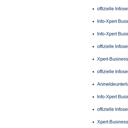
offizielle Info
Info-Xpert Bus
Info-Xpert Bus
offizielle Info
Xpert-Business
offizielle Info
Anmeldeunterl
Info-Xpert Bus
offizielle Info
Xpert-Business