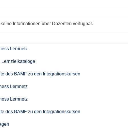
keine Informationen über Dozenten verfügbar.
iness Lernnetz
 Lernzielkataloge
seite des BAMF zu den Integrationskursen
iness Lernnetz
iness Lernnetz
seite des BAMF zu den Integrationskursen
agen