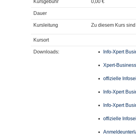
Kursgebühr
0,00 €
Dauer
Kursleitung
Zu diesem Kurs sind 
Kursort
Downloads:
Info-Xpert Bus
Xpert-Business
offizielle Info
Info-Xpert Bus
Info-Xpert Bus
offizielle Info
Anmeldeunterl