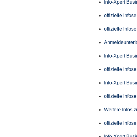
Info-Xpert Bus
offizielle Info
offizielle Info
Anmeldeunterl
Info-Xpert Bus
offizielle Info
Info-Xpert Bus
offizielle Info
Weitere Infos 
offizielle Info
Info-Xpert Bus