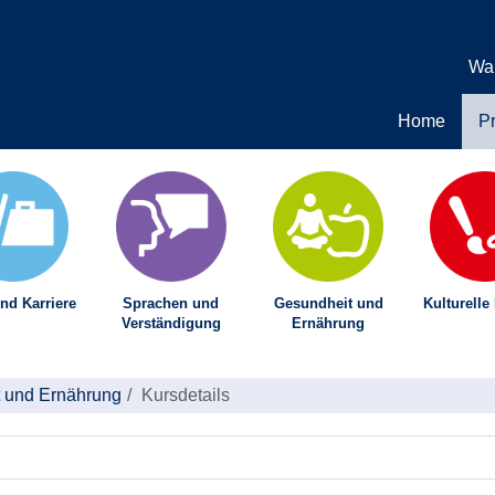
Wa
Home
P
nd Karriere
Sprachen und
Gesundheit und
Kulturelle
Verständigung
Ernährung
 und Ernährung
Kursdetails