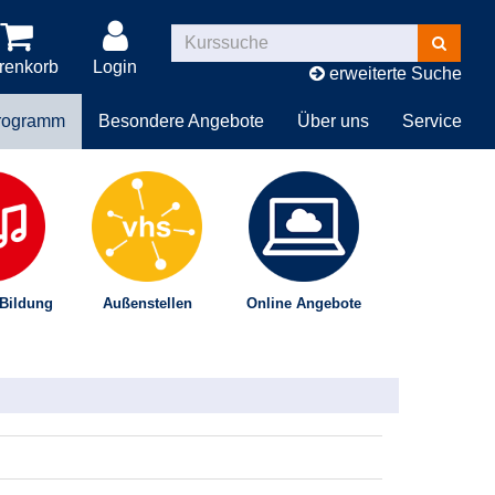
Kurse
suchen
renkorb
Login
erweiterte Suche
rogramm
Besondere Angebote
Über uns
Service
 Bildung
Außenstellen
Online Angebote