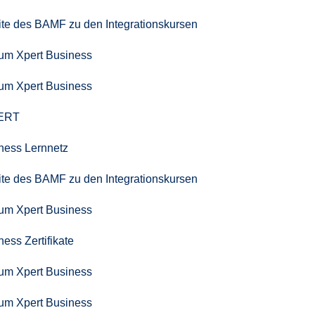
seite des BAMF zu den Integrationskursen
zum Xpert Business
zum Xpert Business
PERT
iness Lernnetz
seite des BAMF zu den Integrationskursen
zum Xpert Business
ness Zertifikate
zum Xpert Business
zum Xpert Business