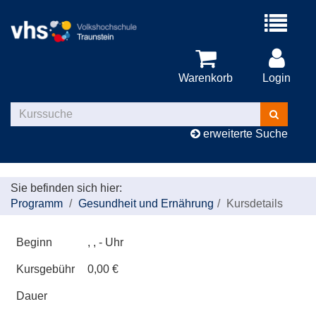
Menü
aufklappe
Warenkorb
Login
Kurse
suchen
erweiterte Suche
Sie befinden sich hier:
Programm
Gesundheit und Ernährung
Kursdetails
Beginn
, , - Uhr
Kursgebühr
0,00 €
Dauer