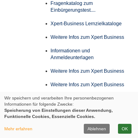
Fragenkatalog zum
Einbürgerungstest....
Xpert-Business Lernzielkataloge
Weitere Infos zum Xpert Business
Informationen und
Anmeldeunterlagen
Weitere Infos zum Xpert Business
Weitere Infos zum Xpert Business
Wir speichern und verarbeiten Ihre personenbezogenen
Weitere Infos zum Xpert Business
Informationen für folgende Zwecke:
Speicherung von Einstellungen dieser Anwendung,
Weitere Infos zum Xpert Business
Funktionelle Cookies, Essenzielle Cookies.
Infos zum Aufstiegs-BAföG
Mehr erfahren
Ablehnen
OK