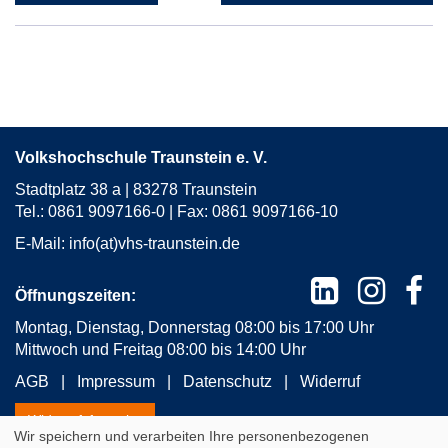
neuem
Fenster
öffnen
Volkshochschule Traunstein e. V.
Stadtplatz 38 a | 83278 Traunstein
Tel.: 0861 9097166-0 | Fax: 0861 9097166-10
E-Mail:
info(at)vhs-traunstein.de
Öffnungszeiten:
Montag, Dienstag, Donnerstag 08:00 bis 17:00 Uhr
Mittwoch und Freitag 08:00 bis 14:00 Uhr
AGB
Impressum
Datenschutz
Widerruf
Widerrufsformular
Wir speichern und verarbeiten Ihre personenbezogenen