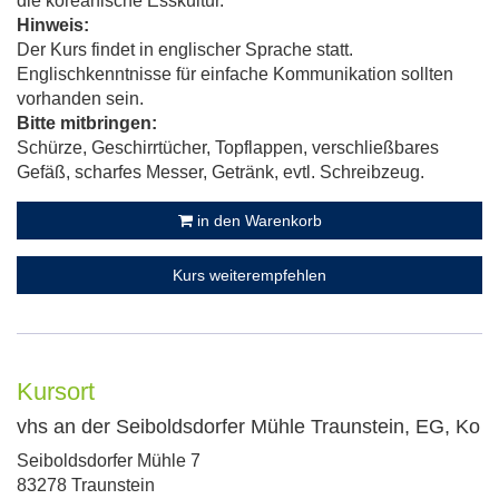
die koreanische Esskultur.
Hinweis:
Der Kurs findet in englischer Sprache statt.
Englischkenntnisse für einfache Kommunikation sollten
vorhanden sein.
Bitte mitbringen:
Schürze, Geschirrtücher, Topflappen, verschließbares
Gefäß, scharfes Messer, Getränk, evtl. Schreibzeug.
in den Warenkorb
Kurs weiterempfehlen
Kursort
vhs an der Seiboldsdorfer Mühle Traunstein, EG, Ko
Adresse:
Seiboldsdorfer Mühle 7
83278 Traunstein