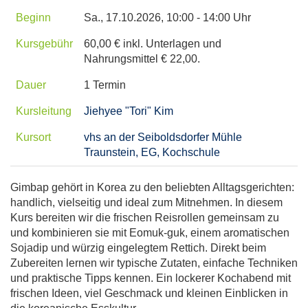
Beginn
Sa.
, 17.10.2026, 10:00 - 14:00 Uhr
Kursgebühr
60,00 € inkl. Unterlagen und
Nahrungsmittel € 22,00.
Dauer
1 Termin
Kursleitung
Jiehyee "Tori" Kim
Kursort
vhs an der Seiboldsdorfer Mühle
Traunstein, EG, Kochschule
Gimbap gehört in Korea zu den beliebten Alltagsgerichten:
handlich, vielseitig und ideal zum Mitnehmen. In diesem
Kurs bereiten wir die frischen Reisrollen gemeinsam zu
und kombinieren sie mit Eomuk-guk, einem aromatischen
Sojadip und würzig eingelegtem Rettich. Direkt beim
Zubereiten lernen wir typische Zutaten, einfache Techniken
und praktische Tipps kennen. Ein lockerer Kochabend mit
frischen Ideen, viel Geschmack und kleinen Einblicken in