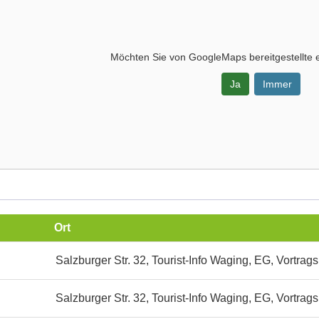
Möchten Sie von
GoogleMaps
bereitgestellte 
Ja
Immer
-
Ort
Salzburger Str. 32, Tourist-Info Waging, EG, Vortrag
straum
Salzburger Str. 32, Tourist-Info Waging, EG, Vortrag