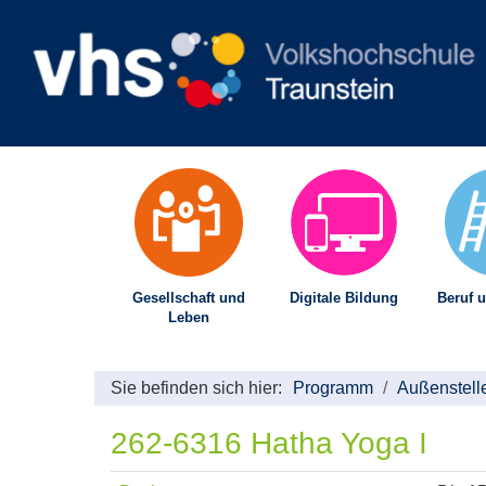
Gesellschaft und
Digitale Bildung
Beruf u
Leben
Sie befinden sich hier:
Programm
Außenstell
262-6316 Hatha Yoga I