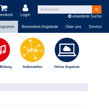
Kurse
suchen
renkorb
Login
erweiterte Suche
rogramm
Besondere Angebote
Über uns
Service
 Bildung
Außenstellen
Online Angebote