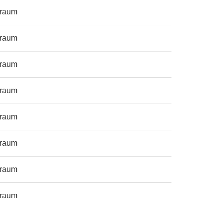
sraum
sraum
sraum
sraum
sraum
sraum
sraum
sraum