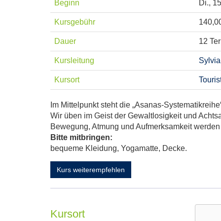
Beginn
Di.
, 1
Kursgebühr
140,0
Dauer
12 Te
Kursleitung
Sylvi
Kursort
Touris
Im Mittelpunkt steht die „Asanas-Systematikreihe
Wir üben im Geist der Gewaltlosigkeit und Acht
Bewegung, Atmung und Aufmerksamkeit werden 
Bitte mitbringen:
bequeme Kleidung, Yogamatte, Decke.
Kurs weiterempfehlen
Kursort