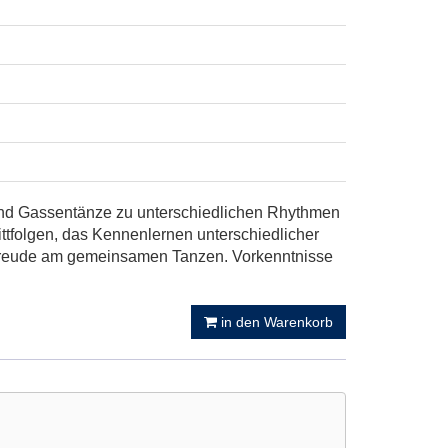
 und Gassentänze zu unterschiedlichen Rhythmen
ttfolgen, das Kennenlernen unterschiedlicher
 Freude am gemeinsamen Tanzen. Vorkenntnisse
in den Warenkorb