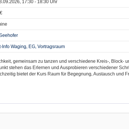
03.09.2026, 17:30 - 18:30 Uhr
 €
mine
 Seehofer
t-Info Waging, EG, Vortragsraum
ichkeit, gemeinsam zu tanzen und verschiedene Kreis-, Block-
unkt stehen das Erlernen und Ausprobieren verschiedener Schri
chzeitig bietet der Kurs Raum für Begegnung, Austausch und