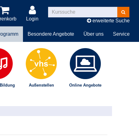
Kurse
suchen
renkorb
Login
erweiterte Suche
rogramm
Besondere Angebote
Über uns
Service
 Bildung
Außenstellen
Online Angebote