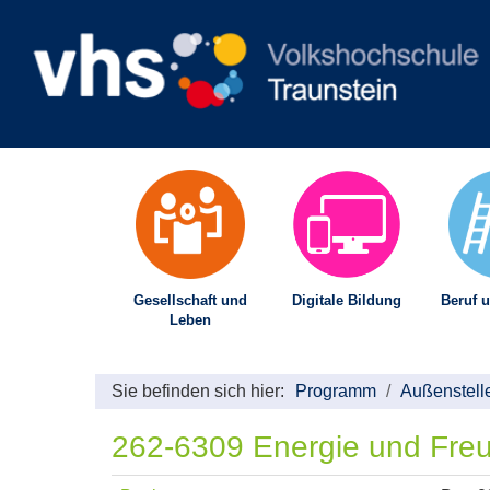
Gesellschaft und
Digitale Bildung
Beruf u
Leben
Sie befinden sich hier:
Programm
Außenstell
262-6309 Energie und Fre