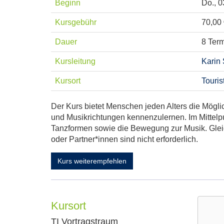
Beginn
Do.
, 
Kursgebühr
70,00
Dauer
8 Ter
Kursleitung
Karin
Kursort
Touris
Der Kurs bietet Menschen jeden Alters die Mögl
und Musikrichtungen kennenzulernen. Im Mittelp
Tanzformen sowie die Bewegung zur Musik. Glei
oder Partner*innen sind nicht erforderlich.
Kurs weiterempfehlen
Kursort
TI Vortragstraum