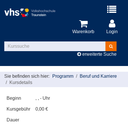
Menü
aufklappe
Warenkorb
Login
Kurse
suchen
erweiterte Suche
Sie befinden sich hier:
Programm
Beruf und Karriere
Kursdetails
Beginn
, , - Uhr
Kursgebühr
0,00 €
Dauer