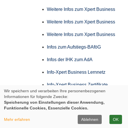
Weitere Infos zum Xpert Business
Weitere Infos zum Xpert Business
Weitere Infos zum Xpert Business
Infos zum Aufstiegs-BAföG
Infos der IHK zum AdA
Info-Xpert Business Lernnetz
Info-Xpert Business Zertifikate
Wir speichern und verarbeiten Ihre personenbezogenen
Informationen für folgende Zwecke:
Weitere Infos zum Xpert Business
Speicherung von Einstellungen dieser Anwendung,
Funktionelle Cookies, Essenzielle Cookies.
Weitere Infos zum Xpert Business
Mehr erfahren
Ablehnen
OK
Weitere Infos zum Xpert Business