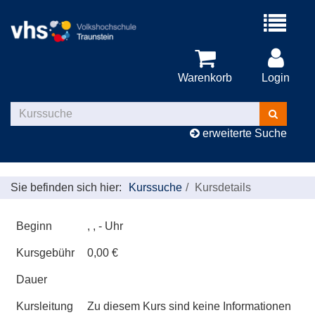
Menü
aufklappe
Warenkorb
Login
Kurse
suchen
erweiterte Suche
Sie befinden sich hier:
Kurssuche
Kursdetails
Beginn
, , - Uhr
Kursgebühr
0,00 €
Dauer
Kursleitung
Zu diesem Kurs sind keine Informationen