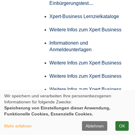
Einbürgerungstest....
Xpert-Business Lernzielkataloge
Weitere Infos zum Xpert Business
Informationen und
Anmeldeunterlagen
Weitere Infos zum Xpert Business
Weitere Infos zum Xpert Business
Weitere Infos zum Xpert Business
Wir speichern und verarbeiten Ihre personenbezogenen
Informationen für folgende Zwecke:
Weitere Infos zum Xpert Business
Speicherung von Einstellungen dieser Anwendung,
Funktionelle Cookies, Essenzielle Cookies.
Infos zum Aufstiegs-BAföG
Mehr erfahren
Ablehnen
OK
Infos der IHK zum AdA