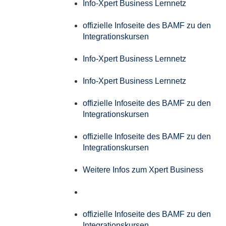
Info-Xpert Business Lernnetz
offizielle Infoseite des BAMF zu den
Integrationskursen
Info-Xpert Business Lernnetz
Info-Xpert Business Lernnetz
offizielle Infoseite des BAMF zu den
Integrationskursen
offizielle Infoseite des BAMF zu den
Integrationskursen
Weitere Infos zum Xpert Business
offizielle Infoseite des BAMF zu den
Integrationskursen