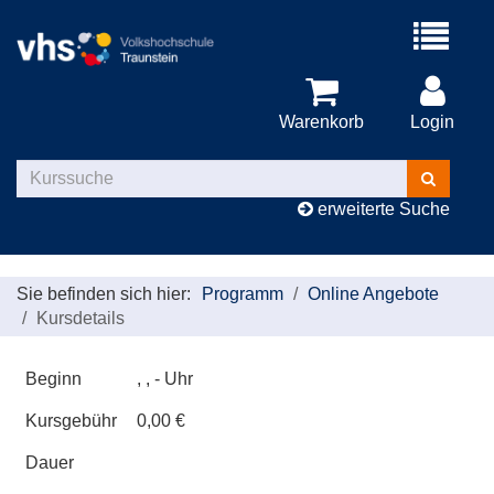
Menü
aufklappe
Warenkorb
Login
Kurse
suchen
erweiterte Suche
Sie befinden sich hier:
Programm
Online Angebote
Kursdetails
Beginn
, , - Uhr
Kursgebühr
0,00 €
Dauer