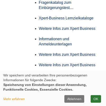
Fragenkatalog zum
Einbürgerungstest....
Xpert-Business Lernzielkataloge
Weitere Infos zum Xpert Business
Informationen und
Anmeldeunterlagen
Weitere Infos zum Xpert Business
Weitere Infos zum Xpert Business
Wir speichern und verarbeiten Ihre personenbezogenen
Weitere Infos zum Xpert Business
Informationen für folgende Zwecke:
Speicherung von Einstellungen dieser Anwendung,
Weitere Infos zum Xpert Business
Funktionelle Cookies, Essenzielle Cookies.
Infos zum Aufstiegs-BAföG
Mehr erfahren
Ablehnen
OK