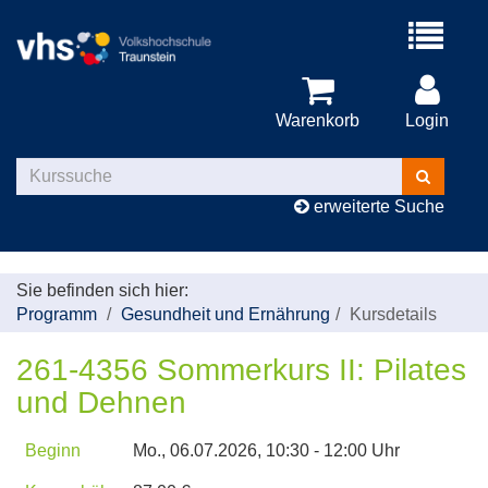
Menü
aufklappe
Warenkorb
Login
Kurse
suchen
erweiterte Suche
Sie befinden sich hier:
Programm
Gesundheit und Ernährung
Kursdetails
261-4356 Sommerkurs II: Pilates
und Dehnen
Beginn
Mo.
, 06.07.2026, 10:30 - 12:00 Uhr