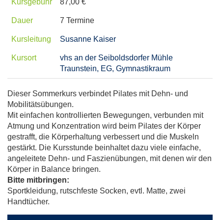
Kursgebühr
87,00 €
Dauer
7 Termine
Kursleitung
Susanne Kaiser
Kursort
vhs an der Seiboldsdorfer Mühle
Traunstein, EG, Gymnastikraum
Dieser Sommerkurs verbindet Pilates mit Dehn- und
Mobilitätsübungen.
Mit einfachen kontrollierten Bewegungen, verbunden mit
Atmung und Konzentration wird beim Pilates der Körper
gestrafft, die Körperhaltung verbessert und die Muskeln
gestärkt. Die Kursstunde beinhaltet dazu viele einfache,
angeleitete Dehn- und Faszienübungen, mit denen wir den
Körper in Balance bringen.
Bitte mitbringen:
Sportkleidung, rutschfeste Socken, evtl. Matte, zwei
Handtücher.