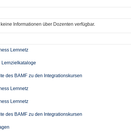
keine Informationen über Dozenten verfügbar.
iness Lernnetz
 Lernzielkataloge
seite des BAMF zu den Integrationskursen
iness Lernnetz
iness Lernnetz
seite des BAMF zu den Integrationskursen
agen