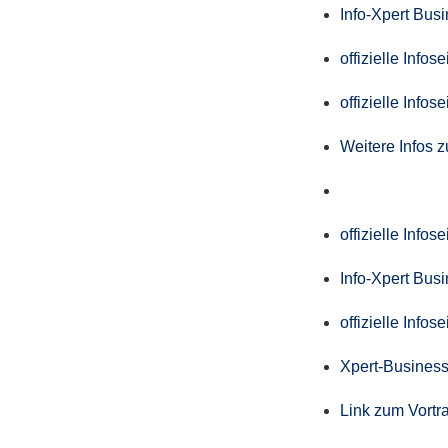
Info-Xpert Bus
offizielle Info
offizielle Info
Weitere Infos 
offizielle Info
Info-Xpert Bus
offizielle Info
Xpert-Business
Link zum Vortr