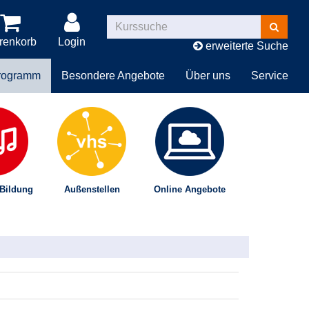
Kurse
suchen
renkorb
Login
erweiterte Suche
rogramm
Besondere Angebote
Über uns
Service
 Bildung
Außenstellen
Online Angebote