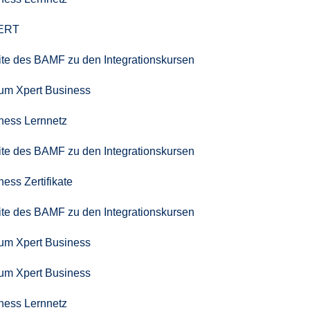
PERT
seite des BAMF zu den Integrationskursen
zum Xpert Business
iness Lernnetz
seite des BAMF zu den Integrationskursen
ness Zertifikate
seite des BAMF zu den Integrationskursen
zum Xpert Business
zum Xpert Business
iness Lernnetz