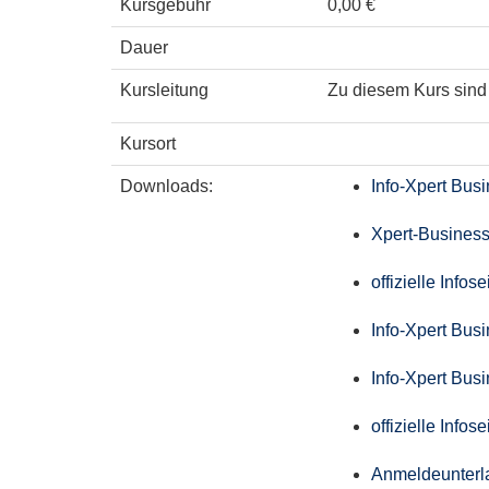
Kursgebühr
0,00 €
Dauer
Kursleitung
Zu diesem Kurs sind 
Kursort
Downloads:
Info-Xpert Bus
Xpert-Business
offizielle Info
Info-Xpert Bus
Info-Xpert Bus
offizielle Info
Anmeldeunterl