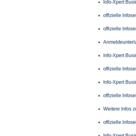
Info-Xpert Bus
offizielle Info
offizielle Info
Anmeldeunterl
Info-Xpert Bus
offizielle Info
Info-Xpert Bus
offizielle Info
Weitere Infos 
offizielle Info
Info-Xpert Bus