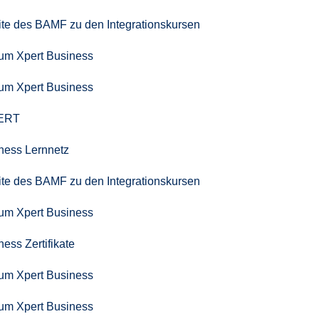
seite des BAMF zu den Integrationskursen
zum Xpert Business
zum Xpert Business
PERT
iness Lernnetz
seite des BAMF zu den Integrationskursen
zum Xpert Business
ness Zertifikate
zum Xpert Business
zum Xpert Business