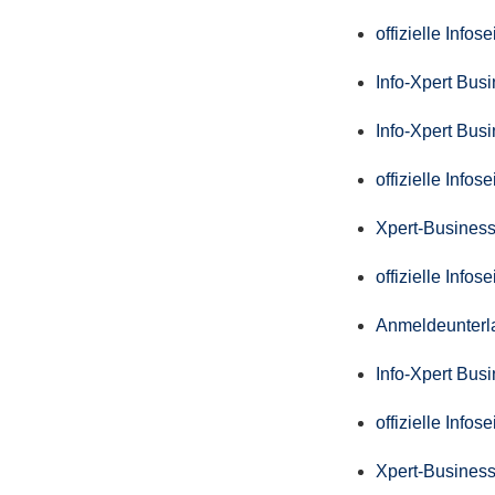
offizielle Info
Info-Xpert Bus
Info-Xpert Bus
offizielle Info
Xpert-Business
offizielle Info
Anmeldeunterl
Info-Xpert Bus
offizielle Info
Xpert-Business