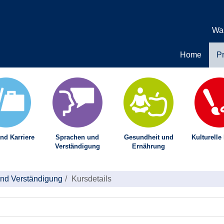
Wa
Home
P
nd Karriere
Sprachen und
Gesundheit und
Kulturelle
Verständigung
Ernährung
nd Verständigung
Kursdetails