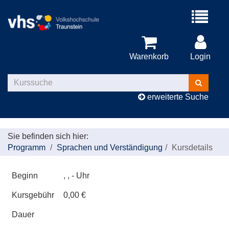
Menü
aufklappe
Warenkorb
Login
Kurse
suchen
erweiterte Suche
Sie befinden sich hier:
Programm
Sprachen und Verständigung
Kursdetails
Beginn
, , - Uhr
Kursgebühr
0,00 €
Dauer