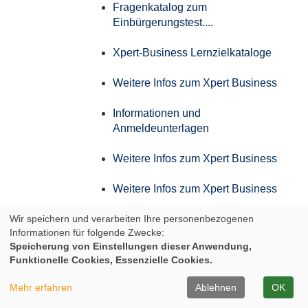
Fragenkatalog zum
Einbürgerungstest....
Xpert-Business Lernzielkataloge
Weitere Infos zum Xpert Business
Informationen und
Anmeldeunterlagen
Weitere Infos zum Xpert Business
Weitere Infos zum Xpert Business
Wir speichern und verarbeiten Ihre personenbezogenen
Weitere Infos zum Xpert Business
Informationen für folgende Zwecke:
Speicherung von Einstellungen dieser Anwendung,
Weitere Infos zum Xpert Business
Funktionelle Cookies, Essenzielle Cookies.
Infos zum Aufstiegs-BAföG
Mehr erfahren
Ablehnen
OK