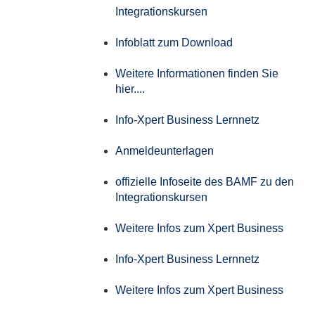
Integrationskursen
Infoblatt zum Download
Weitere Informationen finden Sie
hier....
Info-Xpert Business Lernnetz
Anmeldeunterlagen
offizielle Infoseite des BAMF zu den
Integrationskursen
Weitere Infos zum Xpert Business
Info-Xpert Business Lernnetz
Weitere Infos zum Xpert Business