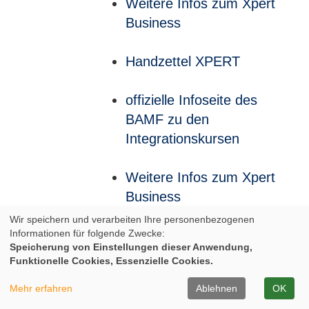
Weitere Infos zum Xpert
Business
Handzettel XPERT
offizielle Infoseite des
BAMF zu den
Integrationskursen
Weitere Infos zum Xpert
Business
Wir speichern und verarbeiten Ihre personenbezogenen
Informationen für folgende Zwecke:
Weitere Infos zum Xpert
Speicherung von Einstellungen dieser Anwendung,
Business
Funktionelle Cookies, Essenzielle Cookies.
Mehr erfahren
Ablehnen
OK
Infos zum Europäischen