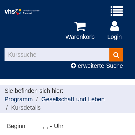
Menü
aufklapp
Warenkorb
Login
Kurse
suchen
erweiterte Suche
Sie befinden sich hier:
Programm
Gesellschaft und Leben
Kursdetails
Beginn
, , - Uhr