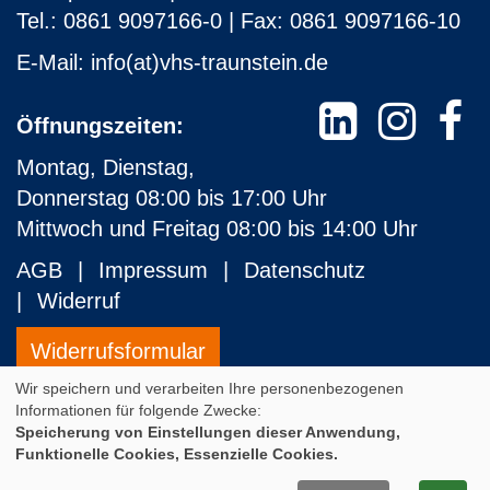
Tel.: 0861 9097166-0 | Fax: 0861 9097166-10
E-Mail:
info(at)vhs-traunstein.de
Öffnungszeiten:
Montag, Dienstag,
Donnerstag 08:00 bis 17:00 Uhr
Mittwoch und Freitag 08:00 bis 14:00 Uhr
AGB
Impressum
Datenschutz
Widerruf
Widerrufsformular
Wir speichern und verarbeiten Ihre personenbezogenen
Informationen für folgende Zwecke:
Cookie Einstellungen
Speicherung von Einstellungen dieser Anwendung,
Funktionelle Cookies, Essenzielle Cookies.
A
Kontrast
Ansicht
A
A