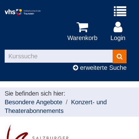
Menü
aufklapp
Warenkorb
Login
Kurse
suchen
erweiterte Suche
Sie befinden sich hier:
Besondere Angebote
Konzert- und
Theaterabonnements