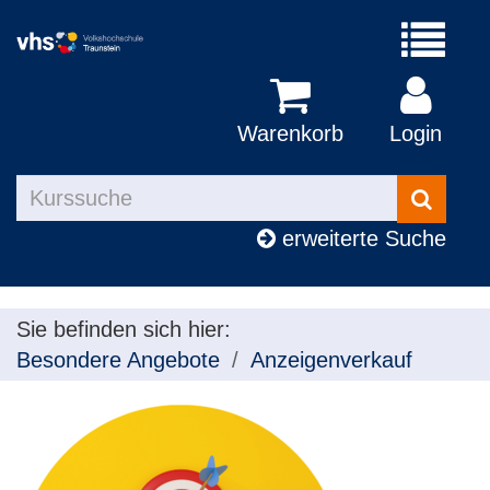
Menü
aufklapp
Warenkorb
Login
Kurse
suchen
erweiterte Suche
Sie befinden sich hier:
Besondere Angebote
Anzeigenverkauf