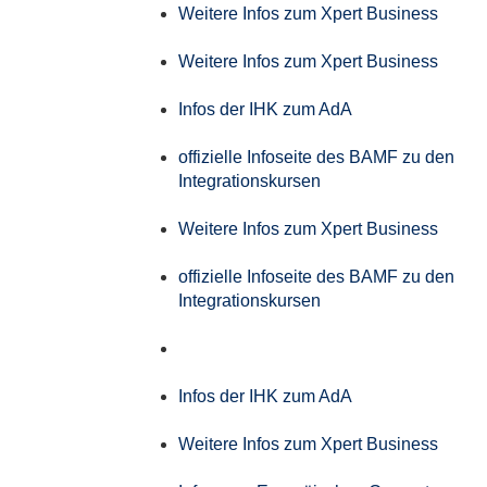
Weitere Infos zum Xpert Business
Weitere Infos zum Xpert Business
Infos der IHK zum AdA
offizielle Infoseite des BAMF zu den
Integrationskursen
Weitere Infos zum Xpert Business
offizielle Infoseite des BAMF zu den
Integrationskursen
Infos der IHK zum AdA
Weitere Infos zum Xpert Business