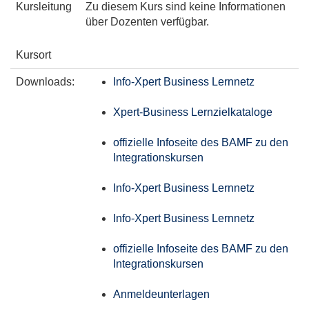
Kursleitung
Zu diesem Kurs sind keine Informationen
über Dozenten verfügbar.
Kursort
Downloads:
Info-Xpert Business Lernnetz
Xpert-Business Lernzielkataloge
offizielle Infoseite des BAMF zu den
Integrationskursen
Info-Xpert Business Lernnetz
Info-Xpert Business Lernnetz
offizielle Infoseite des BAMF zu den
Integrationskursen
Anmeldeunterlagen