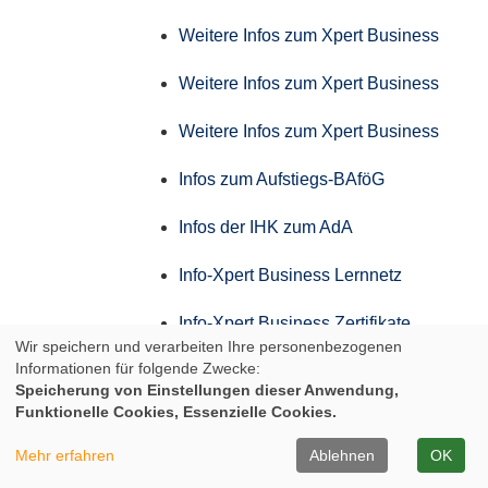
Weitere Infos zum Xpert Business
Weitere Infos zum Xpert Business
Weitere Infos zum Xpert Business
Infos zum Aufstiegs-BAföG
Infos der IHK zum AdA
Info-Xpert Business Lernnetz
Info-Xpert Business Zertifikate
Wir speichern und verarbeiten Ihre personenbezogenen
Informationen für folgende Zwecke:
Weitere Infos zum Xpert Business
Speicherung von Einstellungen dieser Anwendung,
Funktionelle Cookies, Essenzielle Cookies.
Weitere Infos zum Xpert Business
Mehr erfahren
Ablehnen
OK
Weitere Infos zum Xpert Business