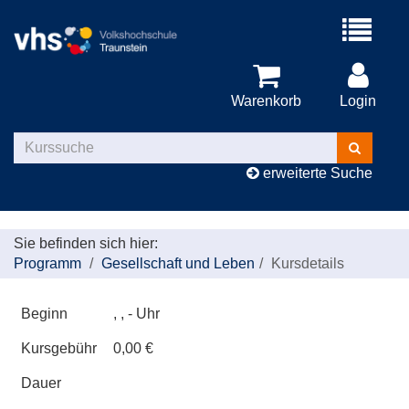
Menü
aufklappe
Warenkorb
Login
Kurse
suchen
erweiterte Suche
Sie befinden sich hier:
Programm
Gesellschaft und Leben
Kursdetails
Beginn
, , - Uhr
Kursgebühr
0,00 €
Dauer