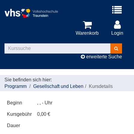
Menü
aufklappe
Warenkorb
Login
Kurse
suchen
erweiterte Suche
Sie befinden sich hier:
Programm
Gesellschaft und Leben
Kursdetails
Beginn
, , - Uhr
Kursgebühr
0,00 €
Dauer