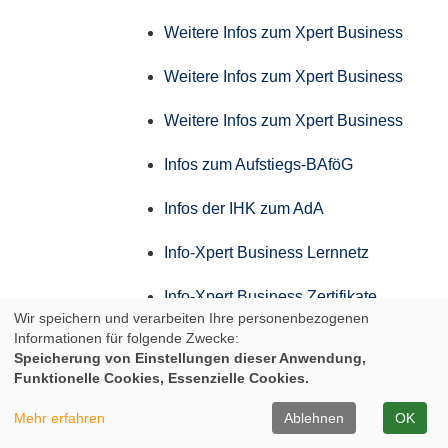
Weitere Infos zum Xpert Business
Weitere Infos zum Xpert Business
Weitere Infos zum Xpert Business
Infos zum Aufstiegs-BAföG
Infos der IHK zum AdA
Info-Xpert Business Lernnetz
Info-Xpert Business Zertifikate
Wir speichern und verarbeiten Ihre personenbezogenen
Informationen für folgende Zwecke:
Weitere Infos zum Xpert Business
Speicherung von Einstellungen dieser Anwendung,
Funktionelle Cookies, Essenzielle Cookies.
Weitere Infos zum Xpert Business
Mehr erfahren
Ablehnen
OK
Weitere Infos zum Xpert Business