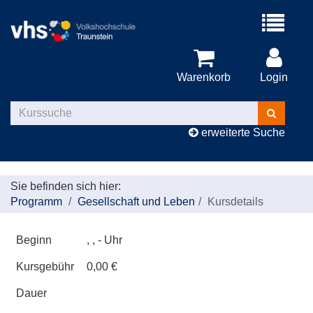
Menü
aufklappe
Warenkorb
Login
Kurse
suchen
erweiterte Suche
Sie befinden sich hier:
Programm
Gesellschaft und Leben
Kursdetails
Beginn
, , - Uhr
Kursgebühr
0,00 €
Dauer