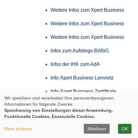
Weitere Infos zum Xpert Business
Weitere Infos zum Xpert Business
Weitere Infos zum Xpert Business
Infos zum Aufstiegs-BAföG
Infos der IHK zum AdA
Info-Xpert Business Lernnetz
Info-Xpert Business Zertifikate
Wir speichern und verarbeiten Ihre personenbezogenen
Informationen für folgende Zwecke:
Weitere Infos zum Xpert Business
Speicherung von Einstellungen dieser Anwendung,
Funktionelle Cookies, Essenzielle Cookies.
Weitere Infos zum Xpert Business
Mehr erfahren
Ablehnen
OK
Weitere Infos zum Xpert Business