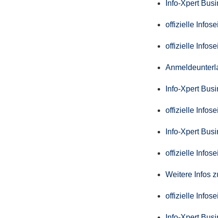
Info-Xpert Bus
offizielle Info
offizielle Info
Anmeldeunterl
Info-Xpert Bus
offizielle Info
Info-Xpert Bus
offizielle Info
Weitere Infos 
offizielle Info
Info-Xpert Bus