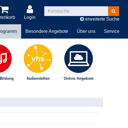
Kurse
suchen
renkorb
Login
erweiterte Suche
rogramm
Besondere Angebote
Über uns
Service
 Bildung
Außenstellen
Online Angebote