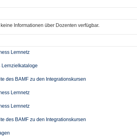
keine Informationen über Dozenten verfügbar.
iness Lernnetz
 Lernzielkataloge
seite des BAMF zu den Integrationskursen
iness Lernnetz
iness Lernnetz
seite des BAMF zu den Integrationskursen
agen