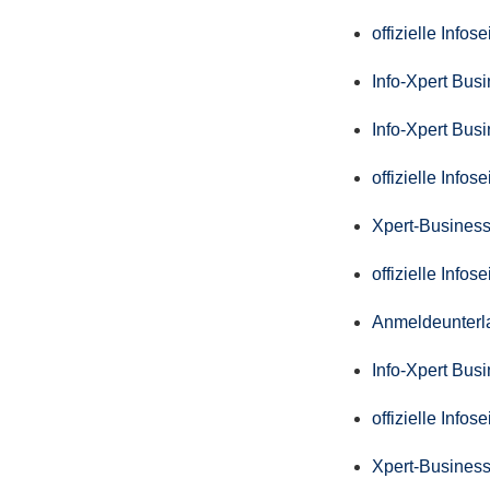
offizielle Info
Info-Xpert Bus
Info-Xpert Bus
offizielle Info
Xpert-Business
offizielle Info
Anmeldeunterl
Info-Xpert Bus
offizielle Info
Xpert-Business