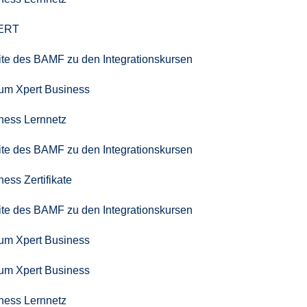
PERT
seite des BAMF zu den Integrationskursen
zum Xpert Business
iness Lernnetz
seite des BAMF zu den Integrationskursen
ness Zertifikate
seite des BAMF zu den Integrationskursen
zum Xpert Business
zum Xpert Business
iness Lernnetz