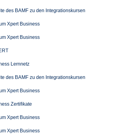
seite des BAMF zu den Integrationskursen
zum Xpert Business
zum Xpert Business
PERT
iness Lernnetz
seite des BAMF zu den Integrationskursen
zum Xpert Business
ness Zertifikate
zum Xpert Business
zum Xpert Business