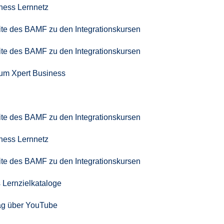
iness Lernnetz
seite des BAMF zu den Integrationskursen
seite des BAMF zu den Integrationskursen
zum Xpert Business
seite des BAMF zu den Integrationskursen
iness Lernnetz
seite des BAMF zu den Integrationskursen
 Lernzielkataloge
ag über YouTube