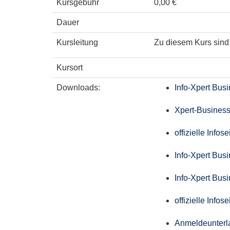
Kursgebühr
0,00 €
Dauer
Kursleitung
Zu diesem Kurs sind 
Kursort
Downloads:
Info-Xpert Bus
Xpert-Business
offizielle Info
Info-Xpert Bus
Info-Xpert Bus
offizielle Info
Anmeldeunterl