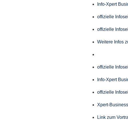
Info-Xpert Bus
offizielle Info
offizielle Info
Weitere Infos 
offizielle Info
Info-Xpert Bus
offizielle Info
Xpert-Business
Link zum Vortr