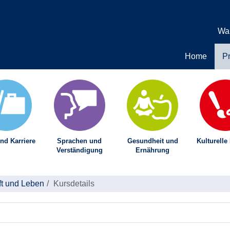
Wa
Home
P
nd Karriere
Sprachen und
Gesundheit und
Kulturelle
Verständigung
Ernährung
ft und Leben
Kursdetails