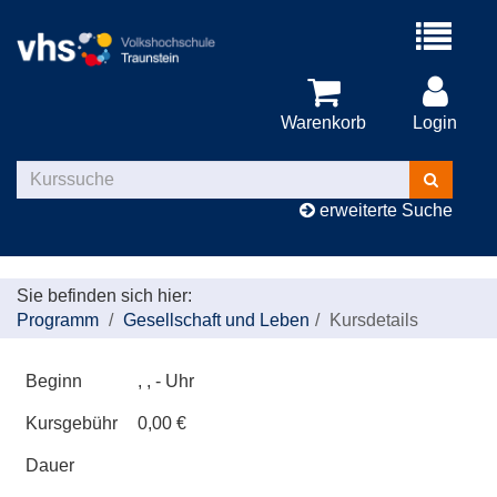
Menü
aufklappe
Warenkorb
Login
Kurse
suchen
erweiterte Suche
Sie befinden sich hier:
Programm
Gesellschaft und Leben
Kursdetails
Beginn
, , - Uhr
Kursgebühr
0,00 €
Dauer