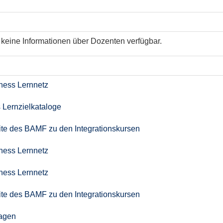
keine Informationen über Dozenten verfügbar.
iness Lernnetz
 Lernzielkataloge
seite des BAMF zu den Integrationskursen
iness Lernnetz
iness Lernnetz
seite des BAMF zu den Integrationskursen
agen