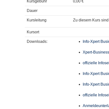
Kursgebühr
0,00 €
Dauer
Kursleitung
Zu diesem Kurs sind 
Kursort
Downloads:
Info-Xpert Bus
Xpert-Business
offizielle Info
Info-Xpert Bus
Info-Xpert Bus
offizielle Info
Anmeldeunterl