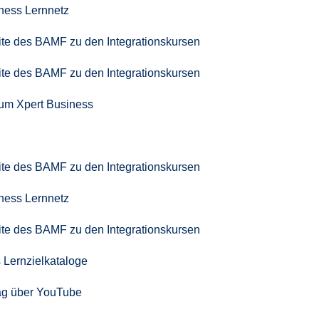
iness Lernnetz
seite des BAMF zu den Integrationskursen
seite des BAMF zu den Integrationskursen
zum Xpert Business
seite des BAMF zu den Integrationskursen
iness Lernnetz
seite des BAMF zu den Integrationskursen
 Lernzielkataloge
ag über YouTube