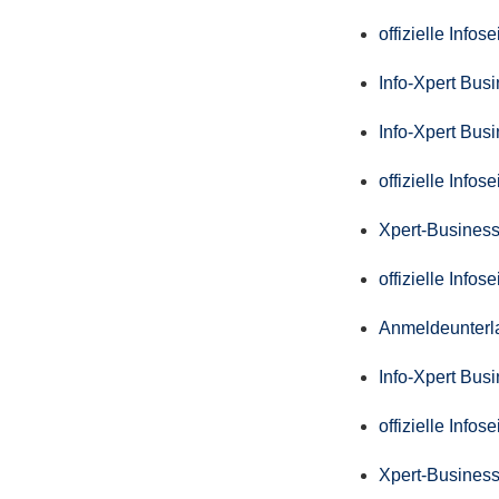
offizielle Info
Info-Xpert Bus
Info-Xpert Bus
offizielle Info
Xpert-Business
offizielle Info
Anmeldeunterl
Info-Xpert Bus
offizielle Info
Xpert-Business