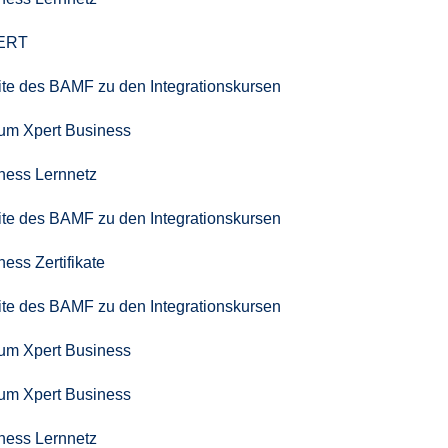
PERT
seite des BAMF zu den Integrationskursen
zum Xpert Business
iness Lernnetz
seite des BAMF zu den Integrationskursen
ness Zertifikate
seite des BAMF zu den Integrationskursen
zum Xpert Business
zum Xpert Business
iness Lernnetz