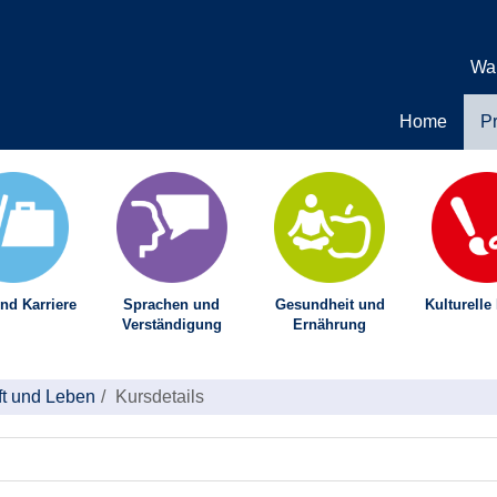
Wa
Home
P
nd Karriere
Sprachen und
Gesundheit und
Kulturelle
Verständigung
Ernährung
ft und Leben
Kursdetails