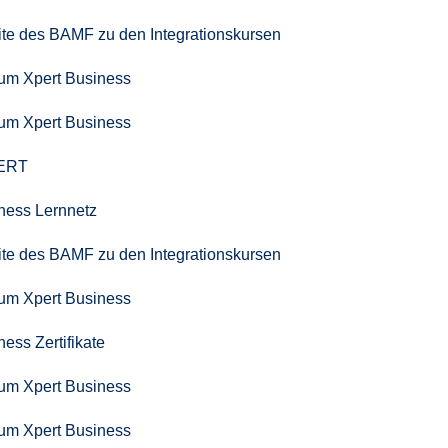
seite des BAMF zu den Integrationskursen
zum Xpert Business
zum Xpert Business
PERT
iness Lernnetz
seite des BAMF zu den Integrationskursen
zum Xpert Business
ness Zertifikate
zum Xpert Business
zum Xpert Business