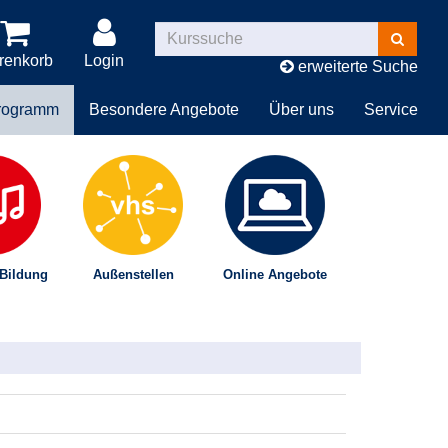
Kurse
suchen
renkorb
Login
erweiterte Suche
rogramm
Besondere Angebote
Über uns
Service
 Bildung
Außenstellen
Online Angebote