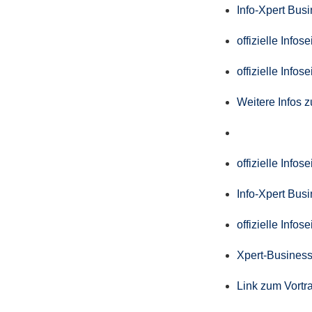
Info-Xpert Bus
offizielle Info
offizielle Info
Weitere Infos 
offizielle Info
Info-Xpert Bus
offizielle Info
Xpert-Business
Link zum Vortr