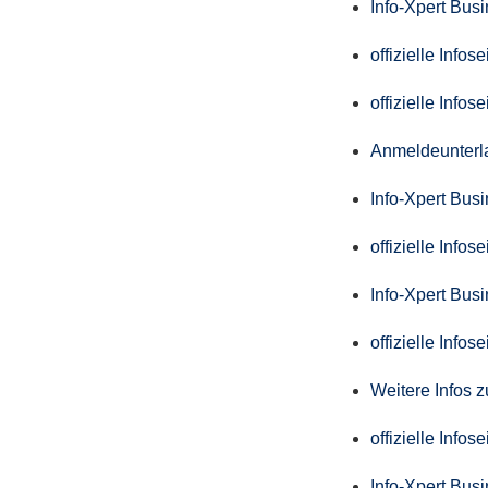
Info-Xpert Bus
offizielle Info
offizielle Info
Anmeldeunterl
Info-Xpert Bus
offizielle Info
Info-Xpert Bus
offizielle Info
Weitere Infos 
offizielle Info
Info-Xpert Bus