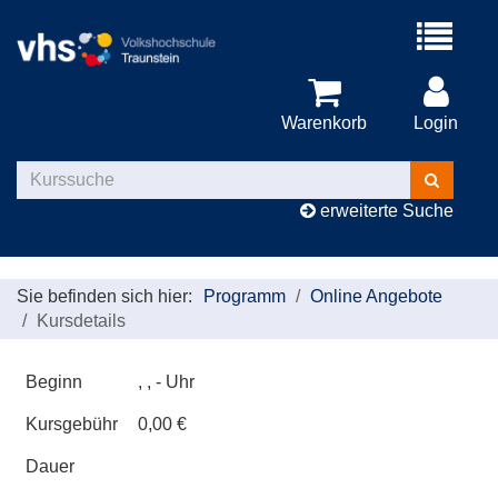
Menü
aufklappe
Warenkorb
Login
Kurse
suchen
erweiterte Suche
Sie befinden sich hier:
Programm
Online Angebote
Kursdetails
Beginn
, , - Uhr
Kursgebühr
0,00 €
Dauer