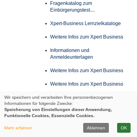
Fragenkatalog zum
Einbürgerungstest....
Xpert-Business Lernzielkataloge
Weitere Infos zum Xpert Business
Informationen und
Anmeldeunterlagen
Weitere Infos zum Xpert Business
Weitere Infos zum Xpert Business
Wir speichern und verarbeiten Ihre personenbezogenen
Weitere Infos zum Xpert Business
Informationen für folgende Zwecke:
Speicherung von Einstellungen dieser Anwendung,
Weitere Infos zum Xpert Business
Funktionelle Cookies, Essenzielle Cookies.
Infos zum Aufstiegs-BAföG
Mehr erfahren
Ablehnen
OK