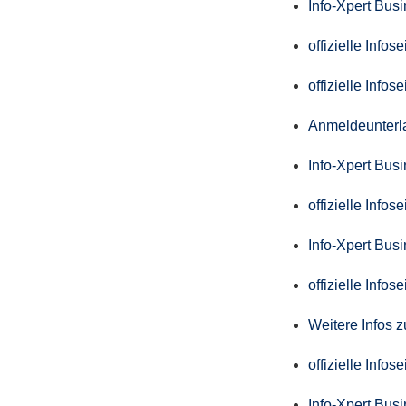
Info-Xpert Bus
offizielle Info
offizielle Info
Anmeldeunterl
Info-Xpert Bus
offizielle Info
Info-Xpert Bus
offizielle Info
Weitere Infos 
offizielle Info
Info-Xpert Bus