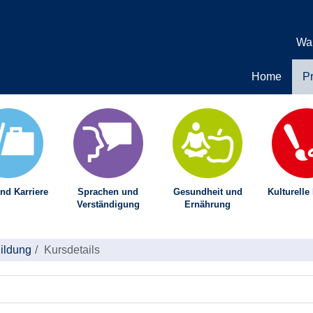
Wa
Home
P
nd Karriere
Sprachen und
Gesundheit und
Kulturelle
Verständigung
Ernährung
Bildung
Kursdetails