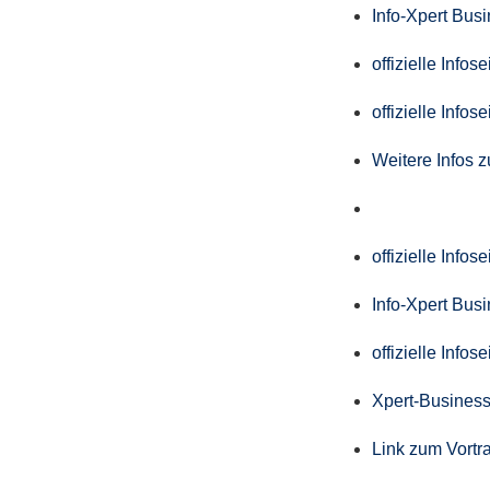
Info-Xpert Bus
offizielle Info
offizielle Info
Weitere Infos 
offizielle Info
Info-Xpert Bus
offizielle Info
Xpert-Business
Link zum Vortr