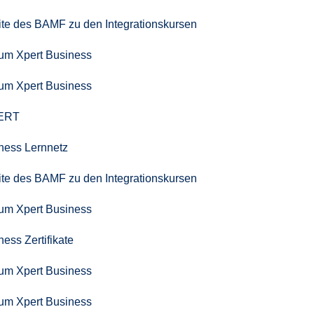
seite des BAMF zu den Integrationskursen
zum Xpert Business
zum Xpert Business
PERT
iness Lernnetz
seite des BAMF zu den Integrationskursen
zum Xpert Business
ness Zertifikate
zum Xpert Business
zum Xpert Business