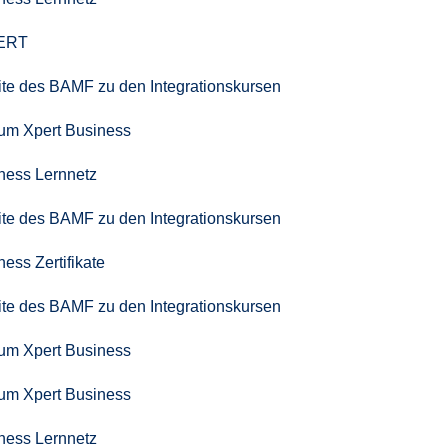
PERT
seite des BAMF zu den Integrationskursen
zum Xpert Business
iness Lernnetz
seite des BAMF zu den Integrationskursen
ness Zertifikate
seite des BAMF zu den Integrationskursen
zum Xpert Business
zum Xpert Business
iness Lernnetz