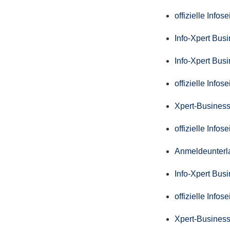
offizielle Info
Info-Xpert Bus
Info-Xpert Bus
offizielle Info
Xpert-Business
offizielle Info
Anmeldeunterl
Info-Xpert Bus
offizielle Info
Xpert-Business