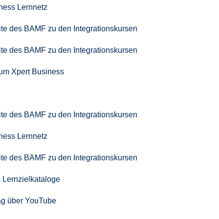
iness Lernnetz
seite des BAMF zu den Integrationskursen
seite des BAMF zu den Integrationskursen
zum Xpert Business
seite des BAMF zu den Integrationskursen
iness Lernnetz
seite des BAMF zu den Integrationskursen
 Lernzielkataloge
ag über YouTube