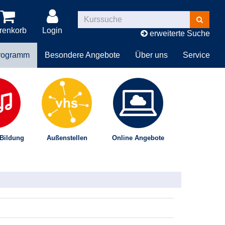
Kurse
suchen
renkorb
Login
erweiterte Suche
rogramm
Besondere Angebote
Über uns
Service
 Bildung
Außenstellen
Online Angebote