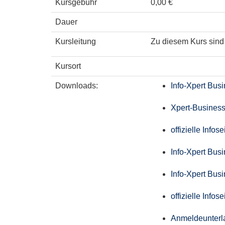
Kursgebühr
0,00 €
Dauer
Kursleitung
Zu diesem Kurs sind 
Kursort
Downloads:
Info-Xpert Bus
Xpert-Business
offizielle Info
Info-Xpert Bus
Info-Xpert Bus
offizielle Info
Anmeldeunterl