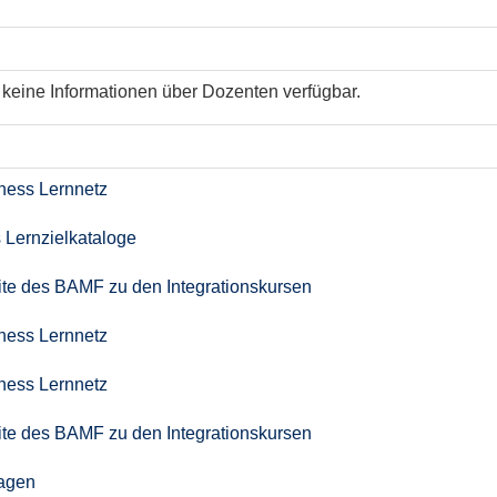
keine Informationen über Dozenten verfügbar.
iness Lernnetz
 Lernzielkataloge
seite des BAMF zu den Integrationskursen
iness Lernnetz
iness Lernnetz
seite des BAMF zu den Integrationskursen
agen