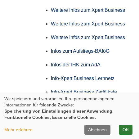
Weitere Infos zum Xpert Business
Weitere Infos zum Xpert Business
Weitere Infos zum Xpert Business
Infos zum Aufstiegs-BAföG
Infos der IHK zum AdA
Info-Xpert Business Lernnetz
Info-Xpert Business Zertifikate
Wir speichern und verarbeiten Ihre personenbezogenen
Informationen für folgende Zwecke:
Weitere Infos zum Xpert Business
Speicherung von Einstellungen dieser Anwendung,
Funktionelle Cookies, Essenzielle Cookies.
Weitere Infos zum Xpert Business
Mehr erfahren
Ablehnen
OK
Weitere Infos zum Xpert Business