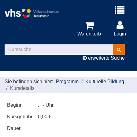
Menü
aufklappe
Warenkorb
Login
Kurse
suchen
erweiterte Suche
Sie befinden sich hier:
Programm
Kulturelle Bildung
Kursdetails
Beginn
, , - Uhr
Kursgebühr
0,00 €
Dauer