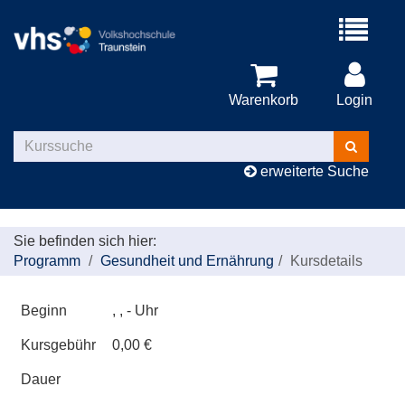
Menü
aufklappe
Warenkorb
Login
Kurse
suchen
erweiterte Suche
Sie befinden sich hier:
Programm
Gesundheit und Ernährung
Kursdetails
Beginn
, , - Uhr
Kursgebühr
0,00 €
Dauer