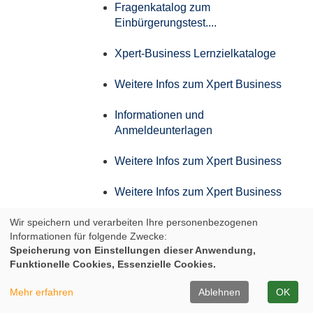
Fragenkatalog zum
Einbürgerungstest....
Xpert-Business Lernzielkataloge
Weitere Infos zum Xpert Business
Informationen und
Anmeldeunterlagen
Weitere Infos zum Xpert Business
Weitere Infos zum Xpert Business
Wir speichern und verarbeiten Ihre personenbezogenen
Weitere Infos zum Xpert Business
Informationen für folgende Zwecke:
Speicherung von Einstellungen dieser Anwendung,
Weitere Infos zum Xpert Business
Funktionelle Cookies, Essenzielle Cookies.
Infos zum Aufstiegs-BAföG
Mehr erfahren
Ablehnen
OK