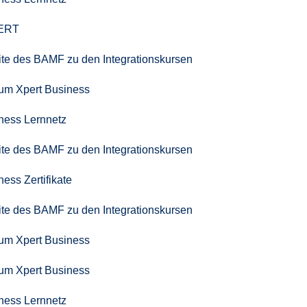
PERT
seite des BAMF zu den Integrationskursen
zum Xpert Business
iness Lernnetz
seite des BAMF zu den Integrationskursen
ness Zertifikate
seite des BAMF zu den Integrationskursen
zum Xpert Business
zum Xpert Business
iness Lernnetz