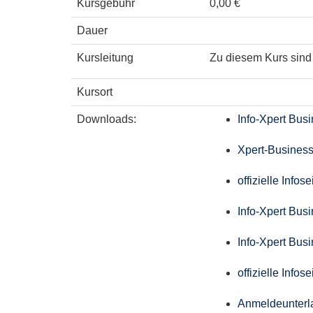
Kursgebühr
0,00 €
Dauer
Kursleitung
Zu diesem Kurs sind 
Kursort
Downloads:
Info-Xpert Bus
Xpert-Business
offizielle Info
Info-Xpert Bus
Info-Xpert Bus
offizielle Info
Anmeldeunterl