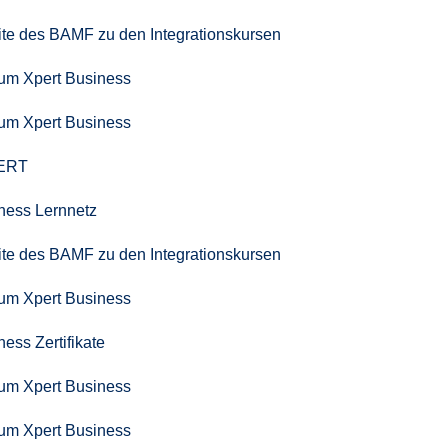
seite des BAMF zu den Integrationskursen
zum Xpert Business
zum Xpert Business
PERT
iness Lernnetz
seite des BAMF zu den Integrationskursen
zum Xpert Business
ness Zertifikate
zum Xpert Business
zum Xpert Business