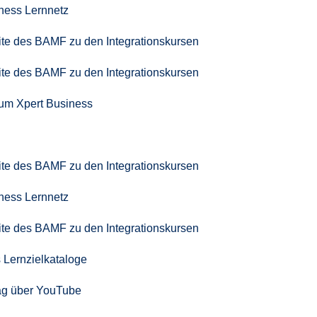
iness Lernnetz
seite des BAMF zu den Integrationskursen
seite des BAMF zu den Integrationskursen
zum Xpert Business
seite des BAMF zu den Integrationskursen
iness Lernnetz
seite des BAMF zu den Integrationskursen
 Lernzielkataloge
ag über YouTube