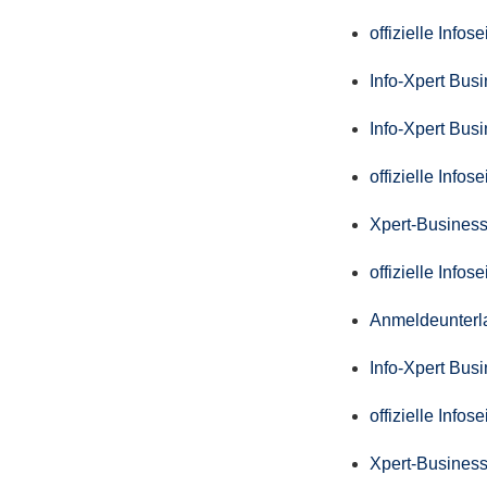
offizielle Info
Info-Xpert Bus
Info-Xpert Bus
offizielle Info
Xpert-Business
offizielle Info
Anmeldeunterl
Info-Xpert Bus
offizielle Info
Xpert-Business