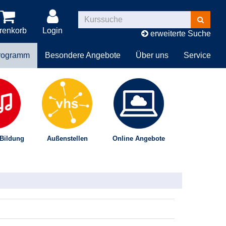
Kurse
suchen
renkorb
Login
erweiterte Suche
rogramm
Besondere Angebote
Über uns
Service
 Bildung
Außenstellen
Online Angebote