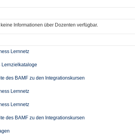
keine Informationen über Dozenten verfügbar.
iness Lernnetz
 Lernzielkataloge
seite des BAMF zu den Integrationskursen
iness Lernnetz
iness Lernnetz
seite des BAMF zu den Integrationskursen
agen