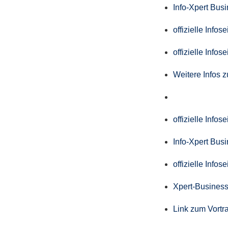
Info-Xpert Bus
offizielle Info
offizielle Info
Weitere Infos 
offizielle Info
Info-Xpert Bus
offizielle Info
Xpert-Business
Link zum Vortr