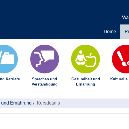
Wa
Home
P
nd Karriere
Sprachen und
Gesundheit und
Kulturelle
Verständigung
Ernährung
 und Ernährung
Kursdetails