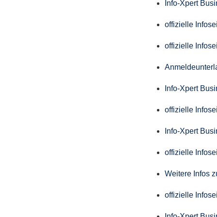
Info-Xpert Bus
offizielle Info
offizielle Info
Anmeldeunterl
Info-Xpert Bus
offizielle Info
Info-Xpert Bus
offizielle Info
Weitere Infos 
offizielle Info
Info-Xpert Bus