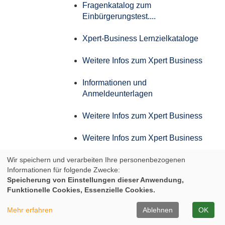
Fragenkatalog zum
Einbürgerungstest....
Xpert-Business Lernzielkataloge
Weitere Infos zum Xpert Business
Informationen und
Anmeldeunterlagen
Weitere Infos zum Xpert Business
Weitere Infos zum Xpert Business
Wir speichern und verarbeiten Ihre personenbezogenen
Weitere Infos zum Xpert Business
Informationen für folgende Zwecke:
Speicherung von Einstellungen dieser Anwendung,
Weitere Infos zum Xpert Business
Funktionelle Cookies, Essenzielle Cookies.
Infos zum Aufstiegs-BAföG
Mehr erfahren
Ablehnen
OK