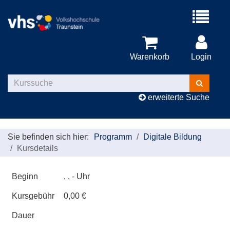
Menü
aufklappe
Warenkorb
Login
Kurse
suchen
erweiterte Suche
Sie befinden sich hier:
Programm
Digitale Bildung
Kursdetails
Beginn
, , - Uhr
Kursgebühr
0,00 €
Dauer