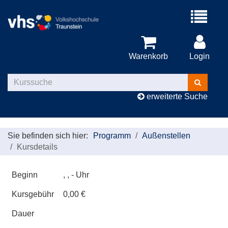
Menü
aufklappe
Warenkorb
Login
Kurse
suchen
erweiterte Suche
Sie befinden sich hier:
Programm
Außenstellen
Kursdetails
Beginn
, , - Uhr
Kursgebühr
0,00 €
Dauer