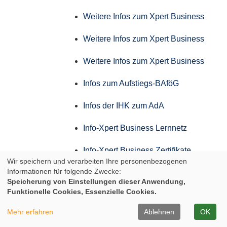
Weitere Infos zum Xpert Business
Weitere Infos zum Xpert Business
Weitere Infos zum Xpert Business
Infos zum Aufstiegs-BAföG
Infos der IHK zum AdA
Info-Xpert Business Lernnetz
Info-Xpert Business Zertifikate
Wir speichern und verarbeiten Ihre personenbezogenen
Informationen für folgende Zwecke:
Weitere Infos zum Xpert Business
Speicherung von Einstellungen dieser Anwendung,
Funktionelle Cookies, Essenzielle Cookies.
Weitere Infos zum Xpert Business
Mehr erfahren
Ablehnen
OK
Weitere Infos zum Xpert Business