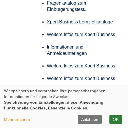
Fragenkatalog zum
Einbürgerungstest....
Xpert-Business Lernzielkataloge
Weitere Infos zum Xpert Business
Informationen und
Anmeldeunterlagen
Weitere Infos zum Xpert Business
Weitere Infos zum Xpert Business
Wir speichern und verarbeiten Ihre personenbezogenen
Weitere Infos zum Xpert Business
Informationen für folgende Zwecke:
Speicherung von Einstellungen dieser Anwendung,
Weitere Infos zum Xpert Business
Funktionelle Cookies, Essenzielle Cookies.
Infos zum Aufstiegs-BAföG
Mehr erfahren
Ablehnen
OK