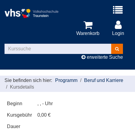
Menü
aufklappe
Warenkorb
Login
Kurse
suchen
erweiterte Suche
Sie befinden sich hier:
Programm
Beruf und Karriere
Kursdetails
Beginn
, , - Uhr
Kursgebühr
0,00 €
Dauer