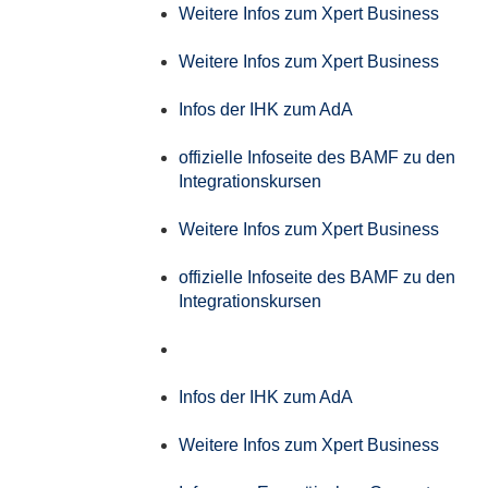
Weitere Infos zum Xpert Business
Weitere Infos zum Xpert Business
Infos der IHK zum AdA
offizielle Infoseite des BAMF zu den
Integrationskursen
Weitere Infos zum Xpert Business
offizielle Infoseite des BAMF zu den
Integrationskursen
Infos der IHK zum AdA
Weitere Infos zum Xpert Business