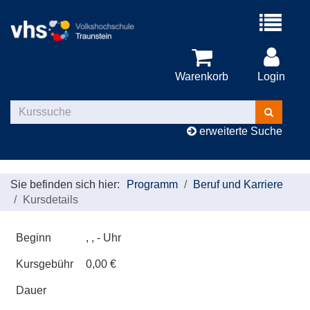
Menü
aufklappe
Warenkorb
Login
Kurse
suchen
erweiterte Suche
Sie befinden sich hier:
Programm
Beruf und Karriere
Kursdetails
Beginn
, , - Uhr
Kursgebühr
0,00 €
Dauer