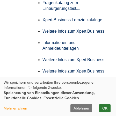
Fragenkatalog zum
Einbürgerungstest....
Xpert-Business Lernzielkataloge
Weitere Infos zum Xpert Business
Informationen und
Anmeldeunterlagen
Weitere Infos zum Xpert Business
Weitere Infos zum Xpert Business
Wir speichern und verarbeiten Ihre personenbezogenen
Weitere Infos zum Xpert Business
Informationen für folgende Zwecke:
Speicherung von Einstellungen dieser Anwendung,
Weitere Infos zum Xpert Business
Funktionelle Cookies, Essenzielle Cookies.
Infos zum Aufstiegs-BAföG
Mehr erfahren
Ablehnen
OK