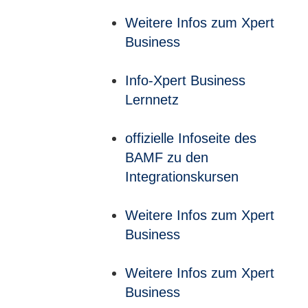
Weitere Infos zum Xpert
Business
Info-Xpert Business
Lernnetz
offizielle Infoseite des
BAMF zu den
Integrationskursen
Weitere Infos zum Xpert
Business
Weitere Infos zum Xpert
Business