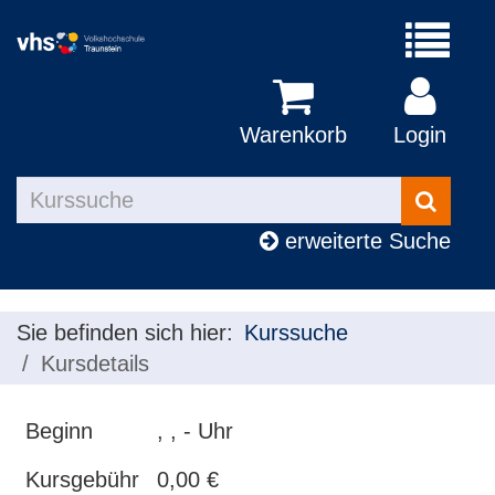
Menü
aufklapp
Warenkorb
Login
Kurse
suchen
erweiterte Suche
Sie befinden sich hier:
Kurssuche
Kursdetails
Beginn
, , - Uhr
Kursgebühr
0,00 €