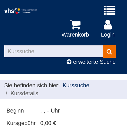
Menü
aufklapp
Warenkorb
Login
Kurse
suchen
erweiterte Suche
Sie befinden sich hier:
Kurssuche
Kursdetails
Beginn
, , - Uhr
Kursgebühr
0,00 €