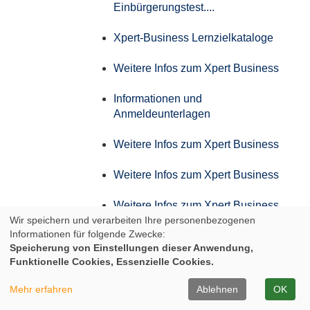
Einbürgerungstest....
Xpert-Business Lernzielkataloge
Weitere Infos zum Xpert Business
Informationen und
Anmeldeunterlagen
Weitere Infos zum Xpert Business
Weitere Infos zum Xpert Business
Weitere Infos zum Xpert Business
Wir speichern und verarbeiten Ihre personenbezogenen
Informationen für folgende Zwecke:
Weitere Infos zum Xpert Business
Speicherung von Einstellungen dieser Anwendung,
Funktionelle Cookies, Essenzielle Cookies.
Infos zum Aufstiegs-BAföG
Mehr erfahren
Ablehnen
OK
Infos der IHK zum AdA