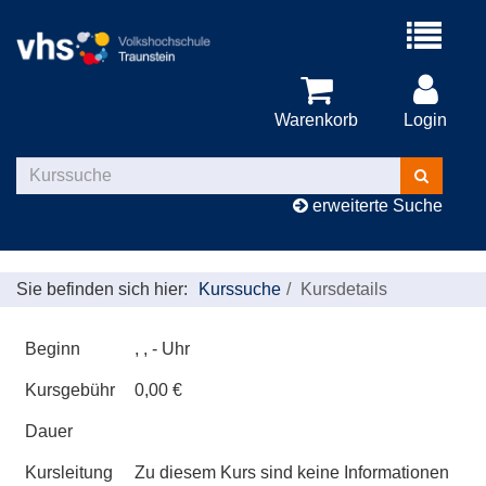
Menü
aufklappe
Warenkorb
Login
Kurse
suchen
erweiterte Suche
Sie befinden sich hier:
Kurssuche
Kursdetails
Beginn
, , - Uhr
Kursgebühr
0,00 €
Dauer
Kursleitung
Zu diesem Kurs sind keine Informationen