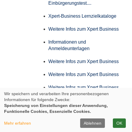
Einbürgerungstest....
Xpert-Business Lernzielkataloge
Weitere Infos zum Xpert Business
Informationen und
Anmeldeunterlagen
Weitere Infos zum Xpert Business
Weitere Infos zum Xpert Business
Weitere Infos zum Xpert Business
Wir speichern und verarbeiten Ihre personenbezogenen
Informationen für folgende Zwecke:
Weitere Infos zum Xpert Business
Speicherung von Einstellungen dieser Anwendung,
Funktionelle Cookies, Essenzielle Cookies.
Infos zum Aufstiegs-BAföG
Mehr erfahren
Ablehnen
OK
Infos der IHK zum AdA