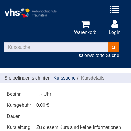
Menü
aufklappe
Warenkorb
Login
Kurse
suchen
erweiterte Suche
Sie befinden sich hier:
Kurssuche
Kursdetails
Beginn
, , - Uhr
Kursgebühr
0,00 €
Dauer
Kursleitung
Zu diesem Kurs sind keine Informationen