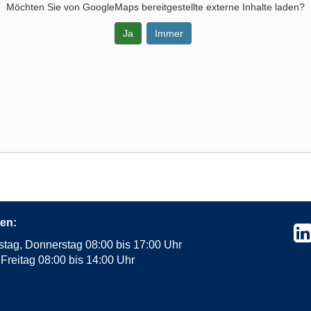
Möchten Sie von
GoogleMaps
bereitgestellte externe Inhalte laden?
Ja
Immer
en:
stag, Donnerstag 08:00 bis 17:00 Uhr
Freitag 08:00 bis 14:00 Uhr