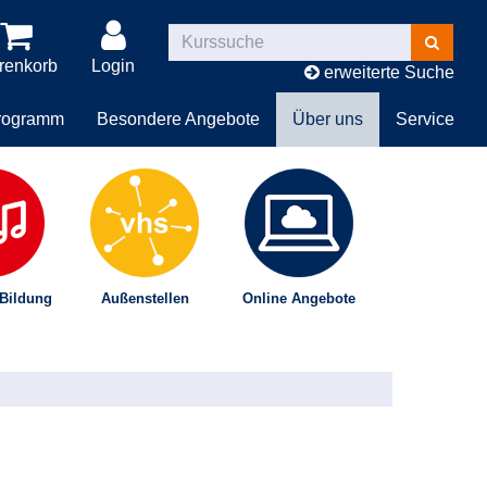
Kurse
suchen
renkorb
Login
erweiterte Suche
rogramm
Besondere Angebote
Über uns
Service
 Bildung
Außenstellen
Online Angebote