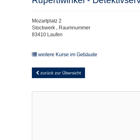
Rupertiwinkel - Detektivser
Mozartplatz 2
Stockwerk , Raumnummer
83410 Laufen
weitere Kurse im Gebäude
zurück zur Übersicht