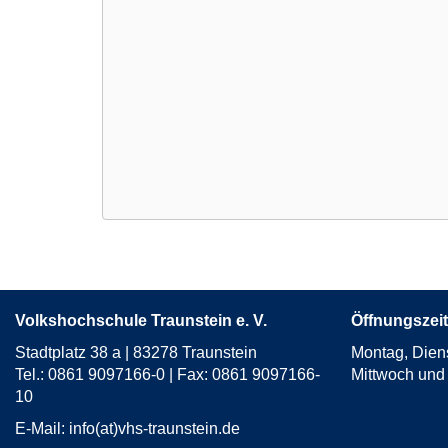
Volkshochschule Traunstein e. V.
Öffnungszeit
Stadtplatz 38 a | 83278 Traunstein
Montag, Dien
Tel.: 0861 9097166-0 | Fax: 0861 9097166-
Mittwoch und 
10
E-Mail:
info(at)vhs-traunstein.de