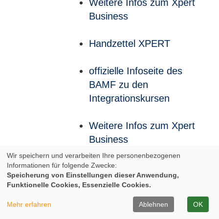
Weitere Infos zum Xpert
Business
Handzettel XPERT
offizielle Infoseite des
BAMF zu den
Integrationskursen
Weitere Infos zum Xpert
Business
Wir speichern und verarbeiten Ihre personenbezogenen
Informationen für folgende Zwecke:
Weitere Infos zum Xpert
Speicherung von Einstellungen dieser Anwendung,
Business
Funktionelle Cookies, Essenzielle Cookies.
Mehr erfahren
Ablehnen
OK
Infos zum Europäischen