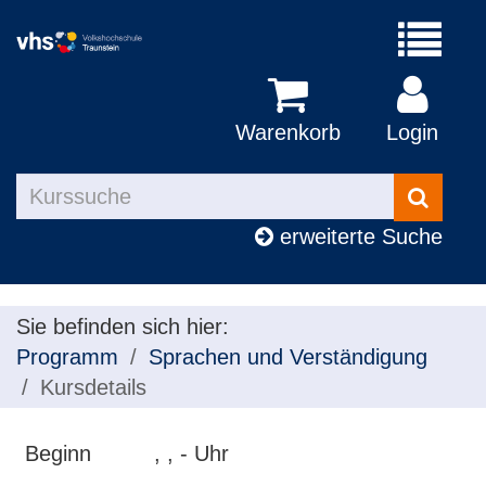
Menü
aufklapp
Warenkorb
Login
Kurse
suchen
erweiterte Suche
Sie befinden sich hier:
Programm
Sprachen und Verständigung
Kursdetails
Beginn
, , - Uhr