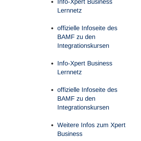
Info-Xpert Business
Lernnetz
offizielle Infoseite des
BAMF zu den
Integrationskursen
Info-Xpert Business
Lernnetz
offizielle Infoseite des
BAMF zu den
Integrationskursen
Weitere Infos zum Xpert
Business