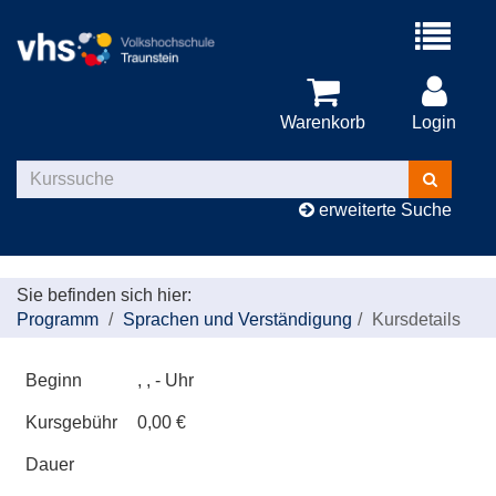
Menü
aufklappe
Warenkorb
Login
Kurse
suchen
erweiterte Suche
Sie befinden sich hier:
Programm
Sprachen und Verständigung
Kursdetails
Beginn
, , - Uhr
Kursgebühr
0,00 €
Dauer