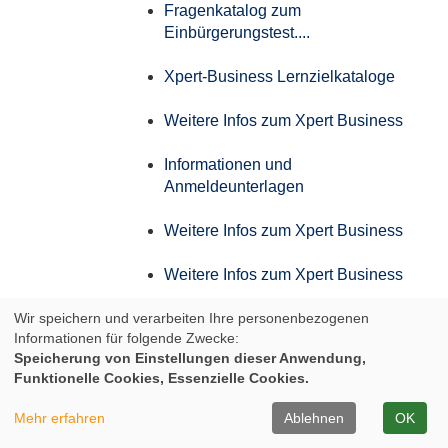
Fragenkatalog zum
Einbürgerungstest....
Xpert-Business Lernzielkataloge
Weitere Infos zum Xpert Business
Informationen und
Anmeldeunterlagen
Weitere Infos zum Xpert Business
Weitere Infos zum Xpert Business
Wir speichern und verarbeiten Ihre personenbezogenen
Weitere Infos zum Xpert Business
Informationen für folgende Zwecke:
Speicherung von Einstellungen dieser Anwendung,
Weitere Infos zum Xpert Business
Funktionelle Cookies, Essenzielle Cookies.
Infos zum Aufstiegs-BAföG
Mehr erfahren
Ablehnen
OK