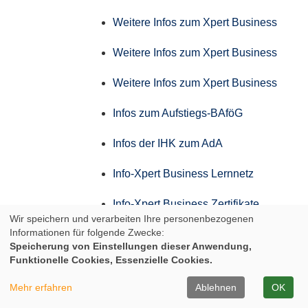
Weitere Infos zum Xpert Business
Weitere Infos zum Xpert Business
Weitere Infos zum Xpert Business
Infos zum Aufstiegs-BAföG
Infos der IHK zum AdA
Info-Xpert Business Lernnetz
Info-Xpert Business Zertifikate
Wir speichern und verarbeiten Ihre personenbezogenen
Informationen für folgende Zwecke:
Weitere Infos zum Xpert Business
Speicherung von Einstellungen dieser Anwendung,
Funktionelle Cookies, Essenzielle Cookies.
Weitere Infos zum Xpert Business
Mehr erfahren
Ablehnen
OK
Weitere Infos zum Xpert Business