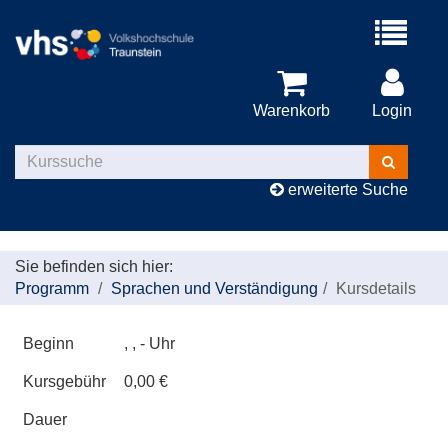
Menü
aufklappe
Warenkorb
Login
Kurse
suchen
erweiterte Suche
Sie befinden sich hier:
Programm
Sprachen und Verständigung
Kursdetails
Beginn
, , - Uhr
Kursgebühr
0,00 €
Dauer