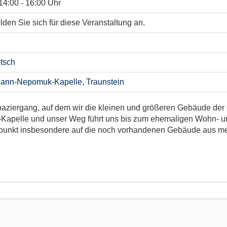
14:00 - 16:00 Uhr
elden Sie sich für diese Veranstaltung an.
etsch
ohann-Nepomuk-Kapelle, Traunstein
Spaziergang, auf dem wir die kleinen und größeren Gebäude de
Kapelle und unser Weg führt uns bis zum ehemaligen Wohn- und
rpunkt insbesondere auf die noch vorhandenen Gebäude aus m