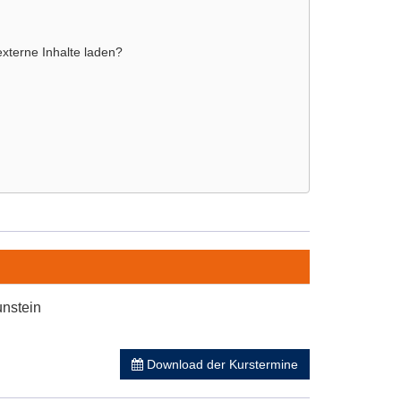
externe Inhalte laden?
unstein
Download der Kurstermine