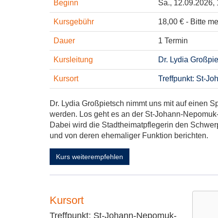
Beginn
Sa.
, 12.09.2026, 
Kursgebühr
18,00 € - Bitte m
Dauer
1 Termin
Kursleitung
Dr. Lydia Großpi
Kursort
Treffpunkt: St-J
Dr. Lydia Großpietsch nimmt uns mit auf einen 
werden. Los geht es an der St-Johann-Nepomuk-
Dabei wird die Stadtheimatpflegerin den Schwe
und von deren ehemaliger Funktion berichten.
Kurs weiterempfehlen
Kursort
Treffpunkt: St-Johann-Nepomuk-