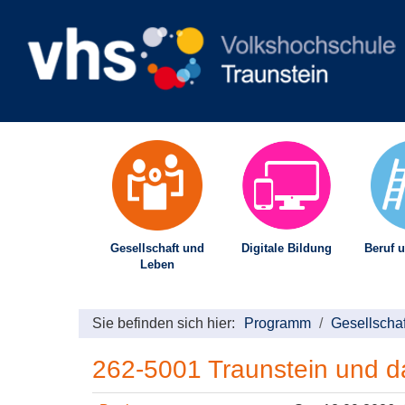
Gesellschaft und
Digitale Bildung
Beruf u
Leben
Sie befinden sich hier:
Programm
Gesellscha
262-5001 Traunstein und da