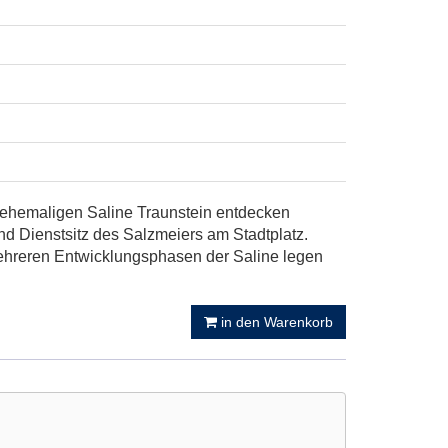
r ehemaligen Saline Traunstein entdecken
 Dienstsitz des Salzmeiers am Stadtplatz.
ehreren Entwicklungsphasen der Saline legen
in den Warenkorb