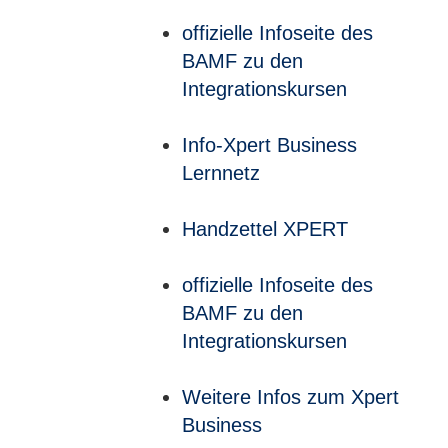
offizielle Infoseite des
BAMF zu den
Integrationskursen
Info-Xpert Business
Lernnetz
Handzettel XPERT
offizielle Infoseite des
BAMF zu den
Integrationskursen
Weitere Infos zum Xpert
Business