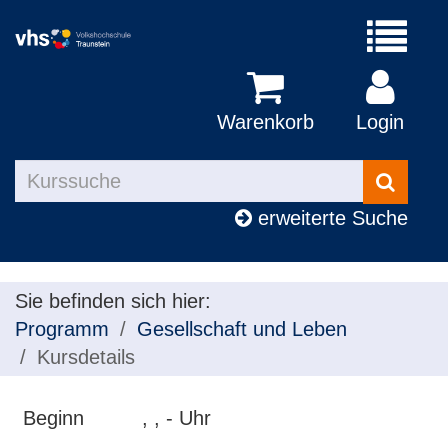
Menü
aufklapp
Warenkorb
Login
Kurse
suchen
erweiterte Suche
Sie befinden sich hier:
Programm
Gesellschaft und Leben
Kursdetails
Beginn
, , - Uhr