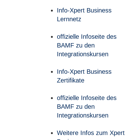
Info-Xpert Business
Lernnetz
offizielle Infoseite des
BAMF zu den
Integrationskursen
Info-Xpert Business
Zertifikate
offizielle Infoseite des
BAMF zu den
Integrationskursen
Weitere Infos zum Xpert