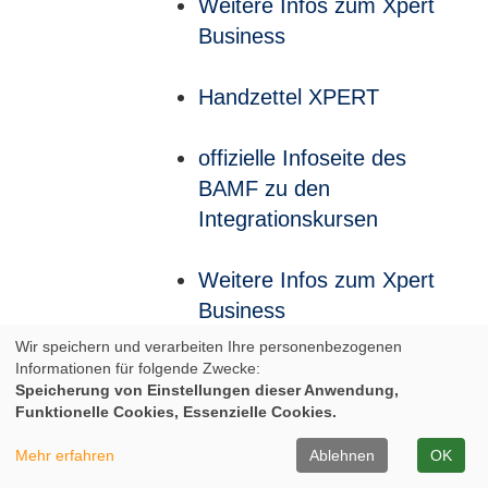
Weitere Infos zum Xpert
Business
Handzettel XPERT
offizielle Infoseite des
BAMF zu den
Integrationskursen
Weitere Infos zum Xpert
Business
Wir speichern und verarbeiten Ihre personenbezogenen
Informationen für folgende Zwecke:
Weitere Infos zum Xpert
Speicherung von Einstellungen dieser Anwendung,
Business
Funktionelle Cookies, Essenzielle Cookies.
Mehr erfahren
Ablehnen
OK
Infos zum Europäischen