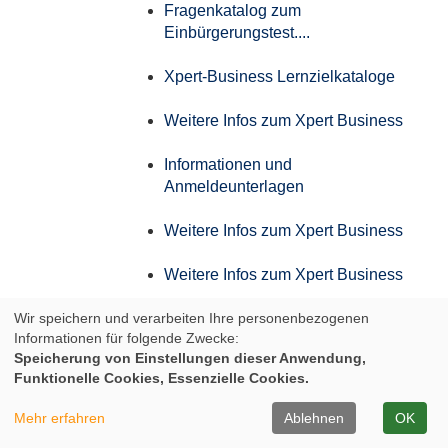
Fragenkatalog zum
Einbürgerungstest....
Xpert-Business Lernzielkataloge
Weitere Infos zum Xpert Business
Informationen und
Anmeldeunterlagen
Weitere Infos zum Xpert Business
Weitere Infos zum Xpert Business
Wir speichern und verarbeiten Ihre personenbezogenen
Weitere Infos zum Xpert Business
Informationen für folgende Zwecke:
Speicherung von Einstellungen dieser Anwendung,
Weitere Infos zum Xpert Business
Funktionelle Cookies, Essenzielle Cookies.
Infos zum Aufstiegs-BAföG
Mehr erfahren
Ablehnen
OK