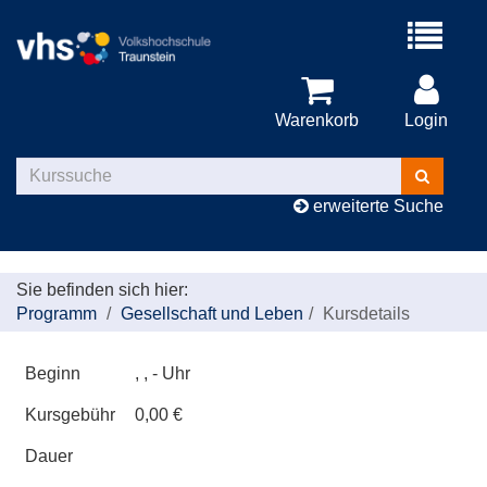
Menü
aufklappe
Warenkorb
Login
Kurse
suchen
erweiterte Suche
Sie befinden sich hier:
Programm
Gesellschaft und Leben
Kursdetails
Beginn
, , - Uhr
Kursgebühr
0,00 €
Dauer