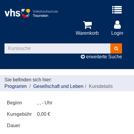
Menü
aufklappe
Warenkorb
Login
Kurse
suchen
erweiterte Suche
Sie befinden sich hier:
Programm
Gesellschaft und Leben
Kursdetails
Beginn
, , - Uhr
Kursgebühr
0,00 €
Dauer