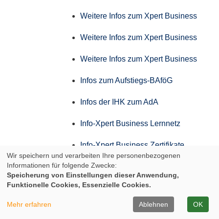
Weitere Infos zum Xpert Business
Weitere Infos zum Xpert Business
Weitere Infos zum Xpert Business
Infos zum Aufstiegs-BAföG
Infos der IHK zum AdA
Info-Xpert Business Lernnetz
Info-Xpert Business Zertifikate
Wir speichern und verarbeiten Ihre personenbezogenen
Informationen für folgende Zwecke:
Weitere Infos zum Xpert Business
Speicherung von Einstellungen dieser Anwendung,
Funktionelle Cookies, Essenzielle Cookies.
Weitere Infos zum Xpert Business
Mehr erfahren
Ablehnen
OK
Weitere Infos zum Xpert Business