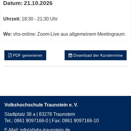
Datum:
21.10.2026
Uhrzeit:
18:30 - 21:30 Uhr
Wo:
vhs-online: Zoom-Live aus allgemeinem Meetingraum
PDF generieren
Download der Kurstermine
Volkshochschule Traunstein e. V.
Stadtplatz 38 a | 83278 Traunstein
Tel.: 0861 9097166-0 | Fax: 0861 9097166-10
E-Mail:
info(at)vhs-traunstein.de