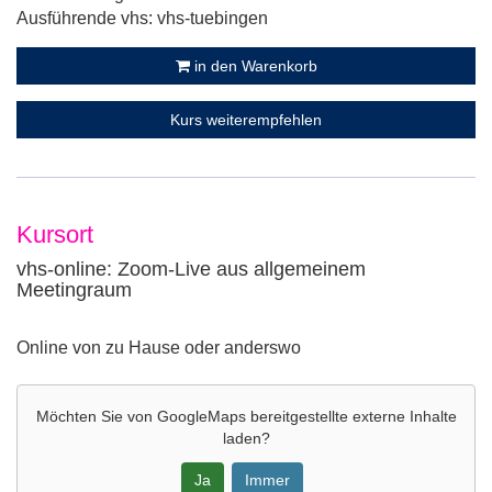
Ausführende vhs: vhs-tuebingen
in den Warenkorb
Kurs weiterempfehlen
Kursort
vhs-online: Zoom-Live aus allgemeinem
Meetingraum
Adresse:
Online von zu Hause oder anderswo
Möchten Sie von
GoogleMaps
bereitgestellte externe Inhalte
laden?
Ja
Immer