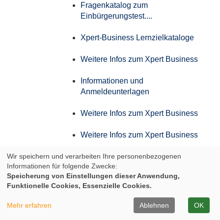
Fragenkatalog zum
Einbürgerungstest....
Xpert-Business Lernzielkataloge
Weitere Infos zum Xpert Business
Informationen und
Anmeldeunterlagen
Weitere Infos zum Xpert Business
Weitere Infos zum Xpert Business
Wir speichern und verarbeiten Ihre personenbezogenen
Weitere Infos zum Xpert Business
Informationen für folgende Zwecke:
Speicherung von Einstellungen dieser Anwendung,
Weitere Infos zum Xpert Business
Funktionelle Cookies, Essenzielle Cookies.
Infos zum Aufstiegs-BAföG
Mehr erfahren
Ablehnen
OK