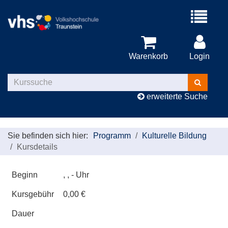
Menü
aufklappe
Warenkorb
Login
Kurse
suchen
erweiterte Suche
Sie befinden sich hier:
Programm
Kulturelle Bildung
Kursdetails
Beginn
, , - Uhr
Kursgebühr
0,00 €
Dauer