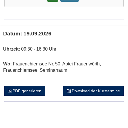
Google-
Maps
Karte
Termine
von
Datum:
19.09.2026
zum
Abtei
diesen
Frauenwörth
Kurs
Uhrzeit:
09:30 - 16:30 Uhr
in
neuem
Fenster
Wo:
Frauenchiemsee Nr. 50, Abtei Frauenwörth,
öffnen
Frauenchiemsee, Seminarraum
PDF generieren
Download der Kurstermine