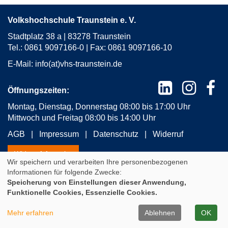
Volkshochschule Traunstein e. V.
Stadtplatz 38 a | 83278 Traunstein
Tel.: 0861 9097166-0 | Fax: 0861 9097166-10
E-Mail:
info(at)vhs-traunstein.de
Öffnungszeiten:
Montag, Dienstag, Donnerstag 08:00 bis 17:00 Uhr
Mittwoch und Freitag 08:00 bis 14:00 Uhr
AGB
Impressum
Datenschutz
Widerruf
Widerrufsformular
Wir speichern und verarbeiten Ihre personenbezogenen
Informationen für folgende Zwecke:
Speicherung von Einstellungen dieser Anwendung,
Cookie Einstellungen
Funktionelle Cookies, Essenzielle Cookies.
A
Kontrast
Ansicht
A
A
Mehr erfahren
Ablehnen
OK