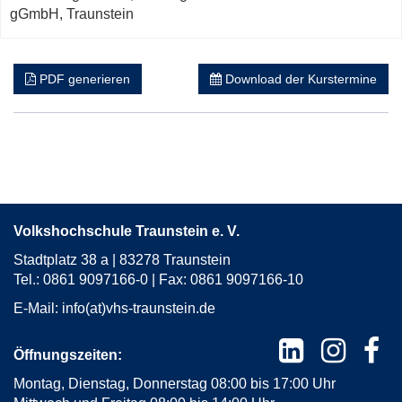
neuem
gGmbH, Traunstein
Fenster
öffnen
PDF generieren
Download der Kurstermine
Volkshochschule Traunstein e. V.
Stadtplatz 38 a | 83278 Traunstein
Tel.: 0861 9097166-0 | Fax: 0861 9097166-10
E-Mail:
info(at)vhs-traunstein.de
Öffnungszeiten:
Montag, Dienstag, Donnerstag 08:00 bis 17:00 Uhr